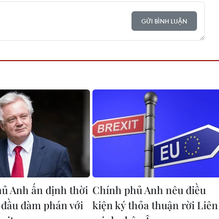
GỬI BÌNH LUẬN
ủ Anh ấn định thời
Chính phủ Anh nêu điều
 đầu đàm phán với
kiện ký thỏa thuận rời Liên