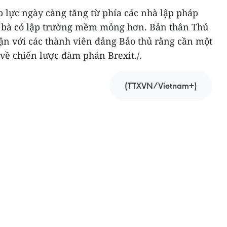
 lực ngày càng tăng từ phía các nhà lập pháp
c bà có lập trường mềm mỏng hơn. Bản thân Thủ
n với các thành viên đảng Bảo thủ rằng cần một
về chiến lược đàm phán Brexit./.
(TTXVN/Vietnam+)