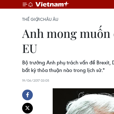
THẾ GIỚI
CHÂU ÂU
Anh mong muốn đạ
EU
Bộ trưởng Anh phụ trách vấn đề Brexit,
bất kỳ thỏa thuận nào trong lịch sử."
19/06/2017 03:05