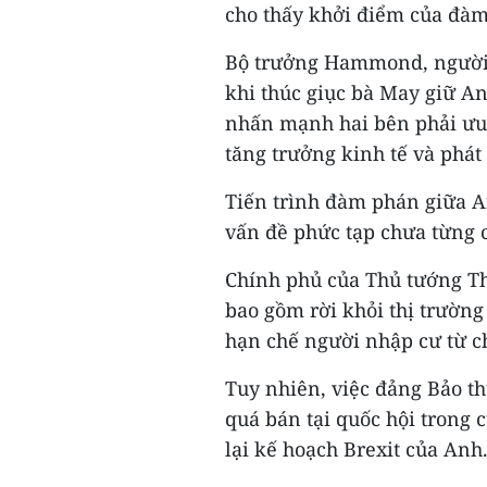
cho thấy khởi điểm của đàm
Bộ trưởng Hammond, người 
khi thúc giục bà May giữ A
nhấn mạnh hai bên phải ưu t
tăng trưởng kinh tế và phát
Tiến trình đàm phán giữa A
vấn đề phức tạp chưa từng c
Chính phủ của Thủ tướng Th
bao gồm rời khỏi thị trường
hạn chế người nhập cư từ c
Tuy nhiên, việc đảng Bảo t
quá bán tại quốc hội trong 
lại kế hoạch Brexit của Anh