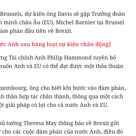
Brussels, dự kiến ông Davis sẽ gặp Trưởng đoàn
 minh châu Âu (EU), Michel Barnier​ tại Brussel
àm phán đầu tiên về Brexit.
ước Anh sau hàng loạt sự kiện chấn động]
ưởng Tài chính Anh Philip Hammond​ tuyên bố
uốn Anh và EU có thể đạt được một thỏa thuận
Luxembourg, ông cho biết khi bước vào đàm phán,
inh thần hợp tác chân thành, thông qua một cách
ột giải pháp có lợi cho cả nước Anh và EU.
hủ tướng Theresa May thông báo về Brexit gửi
sở cho các cuộc đàm phán của nước Anh, điều đó