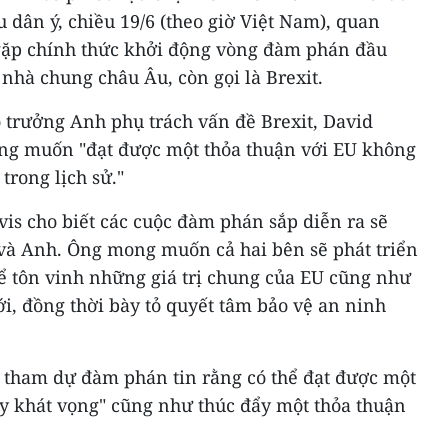
u dân ý, chiều 19/6 (theo giờ Việt Nam), quan
gặp chính thức khởi động vòng đàm phán đầu
 nhà chung châu Âu, còn gọi là Brexit.
 trưởng Anh phụ trách vấn đề Brexit, David
ng muốn "đạt được một thỏa thuận với EU không
trong lịch sử."
is cho biết các cuộc đàm phán sắp diễn ra sẽ
 và Anh. Ông mong muốn cả hai bên sẽ phát triển
ể tôn vinh những giá trị chung của EU cũng như
ới, đồng thời bày tỏ quyết tâm bảo vệ an ninh
 tham dự đàm phán tin rằng có thể đạt được một
y khát vọng" cũng như thúc đẩy một thỏa thuận