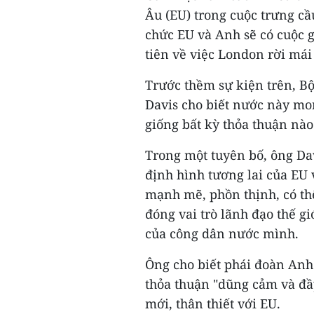
Âu (EU) trong cuộc trưng cầ
chức EU và Anh sẽ có cuộc 
tiên về việc London rời mái
Trước thềm sự kiện trên, Bộ
Davis cho biết nước này mo
giống bất kỳ thỏa thuận nào 
Trong một tuyên bố, ông Dav
định hình tương lai của EU
mạnh mẽ, phồn thịnh, có th
đóng vai trò lãnh đạo thế gi
của công dân nước mình.
Ông cho biết phái đoàn Anh
thỏa thuận "dũng cảm và đầ
mới, thân thiết với EU.