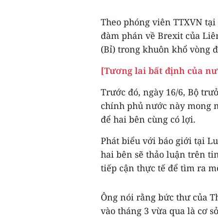
Theo phóng viên TTXVN tại 
đàm phán về Brexit của Liên
(Bỉ) trong khuôn khổ vòng đ
[Tương lai bất định của n
Trước đó, ngày 16/6, Bộ tr
chính phủ nước này mong m
để hai bên cùng có lợi.
Phát biểu với báo giới tại 
hai bên sẽ thảo luận trên t
tiếp cận thực tế để tìm ra m
Ông nói rằng bức thư của T
vào tháng 3 vừa qua là cơ 