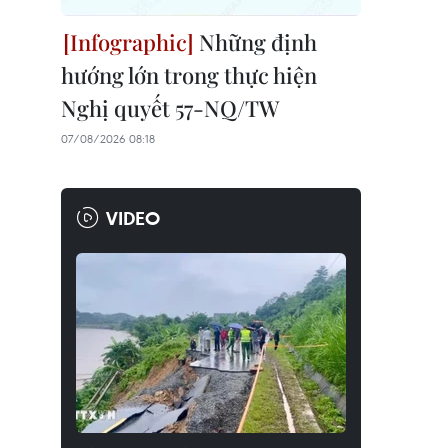
Những định
hướng lớn trong thực hiện
Nghị quyết 57-NQ/TW
07/08/2026 08:18
VIDEO