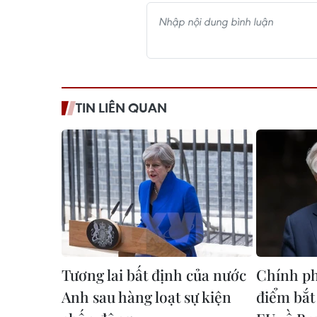
TIN LIÊN QUAN
Tương lai bất định của nước
Chính ph
Anh sau hàng loạt sự kiện
điểm bắt