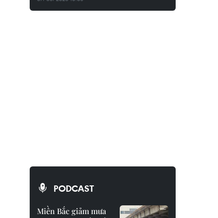
PODCAST
Miền Bắc giảm mưa