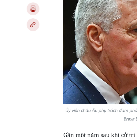
Ủy viên châu Âu phụ trách đàm phán 
Brexit
Gần một năm sau khi cử tri