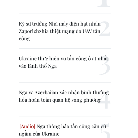
Kỹ sư trưởng Nhà máy điện hạt nhân
Zaporizhzhia thiệt mạng do UAV tấn
công
Ukraine thực hiện vụ tấn công ồ ạt nhất
vào lãnh thổ Nga
Nga và Azerbaijan xác nhận bình thường
hóa hoàn toàn quan hệ song phương
Nga thông báo tấn công căn cứ
ngầm của Ukraine