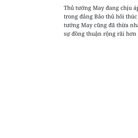
Thủ tướng May đang chịu áp
trong đảng Bảo thủ hối thú
tướng May cũng đã thừa nhậ
sự đồng thuận rộng rãi hơn 