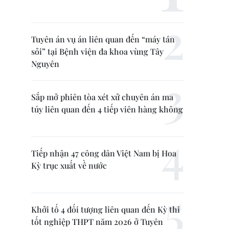
Tuyên án vụ án liên quan đến “máy tán
sỏi” tại Bệnh viện đa khoa vùng Tây
Nguyên
Sắp mở phiên tòa xét xử chuyên án ma
túy liên quan đến 4 tiếp viên hàng không
Tiếp nhận 47 công dân Việt Nam bị Hoa
Kỳ trục xuất về nước
Khởi tố 4 đối tượng liên quan đến Kỳ thi
tốt nghiệp THPT năm 2026 ở Tuyên