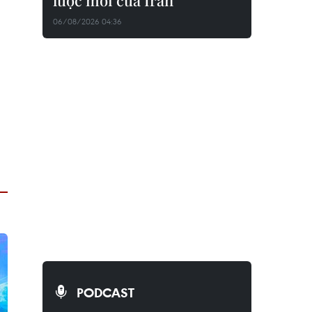
lược mới của Iran
06/08/2026 04:36
PODCAST