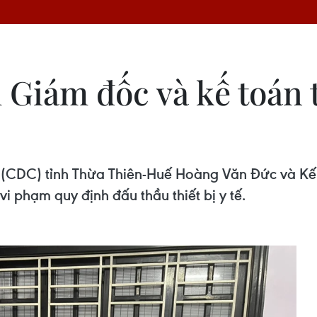
m Giám đốc và kế toán
 (CDC) tỉnh Thừa Thiên-Huế Hoàng Văn Đức và Kế
vi phạm quy định đấu thầu thiết bị y tế.