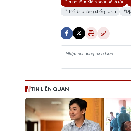
#Trung tâm Kiểm soát bệnh tật
#Thiết bị phòng chống dịch
#Dị
TIN LIÊN QUAN