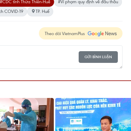
#CDC tỉnh Thừa Thiên-Huế
#Vi phạm quy định về đấu thầu
ch COVID-19
TP. Huế
Theo dõi VietnamPlus
GỬI BÌNH LUẬN