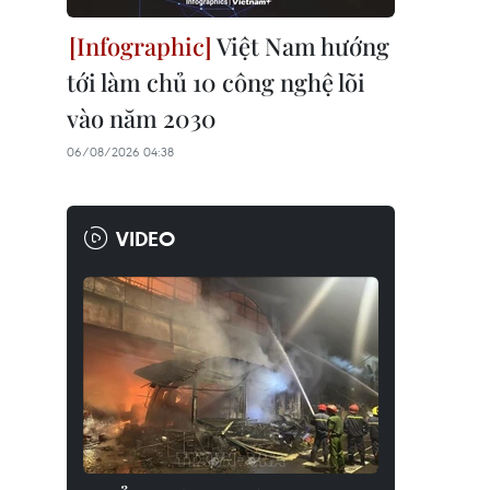
Việt Nam hướng
tới làm chủ 10 công nghệ lõi
vào năm 2030
06/08/2026 04:38
VIDEO