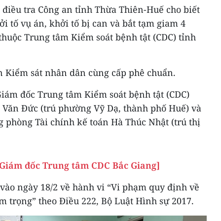
 điều tra Công an tỉnh Thừa Thiên-Huế cho biết
i tố vụ án, khởi tố bị can và bắt tạm giam 4
 thuộc Trung tâm Kiểm soát bệnh tật (CDC) tỉnh
n Kiểm sát nhân dân cùng cấp phê chuẩn.
 Giám đốc Trung tâm Kiểm soát bệnh tật (CDC)
 Văn Đức (trú phường Vỹ Dạ, thành phố Huế) và
 phòng Tài chính kế toán Hà Thúc Nhật (trú thị
ố Giám đốc Trung tâm CDC Bắc Giang]
 vào ngày 18/2 về hành vi “Vi phạm quy định về
m trọng” theo Điều 222, Bộ Luật Hình sự 2017.