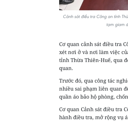
Cảnh sát điều tra Công an tỉnh Thừ
tạm giam đố
Cơ quan cảnh sát điều tra 
xét nơi ở và nơi làm việc c
tỉnh Thừa Thiên-Huế, qua đó 
quan.
Trước đó, qua công tác ngh
nhiều sai phạm liên quan đế
quần áo bảo hộ phòng, chống
Cơ quan Cảnh sát điều tra C
hành điều tra, mở rộng vụ á