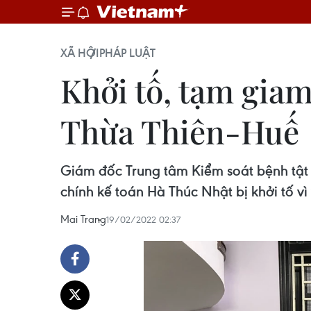
XÃ HỘI
PHÁP LUẬT
Khởi tố, tạm gia
Thừa Thiên-Huế
Giám đốc Trung tâm Kiểm soát bệnh tật
chính kế toán Hà Thúc Nhật bị khởi tố vì 
Mai Trang
19/02/2022 02:37