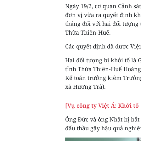
Ngày 19/2, cơ quan Cảnh sát
đơn vị vừa ra quyết định khở
tháng đối với hai đối tượng
Thừa Thiên-Huế.
Các quyết định đã được Việ
Hai đối tượng bị khởi tố là
tỉnh Thừa Thiên-Huế Hoàng
Kế toán trưởng kiêm Trưởng
xã Hương Trà).
[Vụ công ty Việt Á: Khởi t
Ông Đức và ông Nhật bị bắt
đấu thầu gây hậu quả nghiê