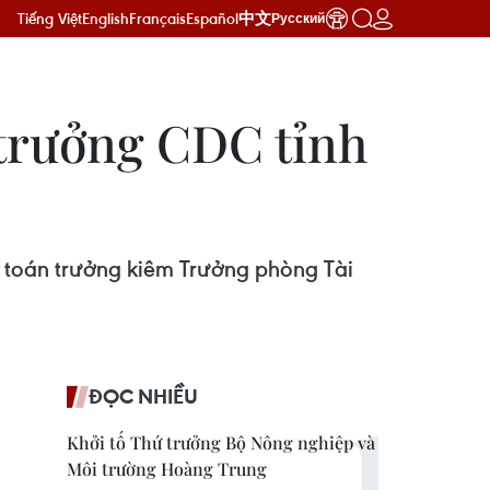
Tiếng Việt
English
Français
Español
中文
Русский
 trưởng CDC tỉnh
 toán trưởng kiêm Trưởng phòng Tài
ĐỌC NHIỀU
Khởi tố Thứ trưởng Bộ Nông nghiệp và
Môi trường Hoàng Trung