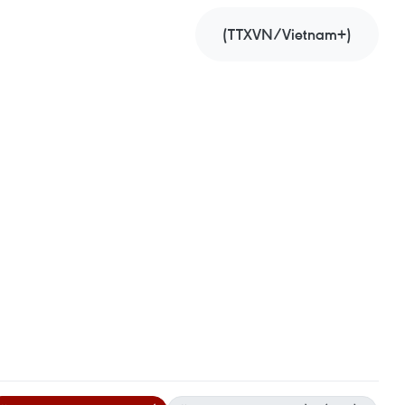
(TTXVN/Vietnam+)