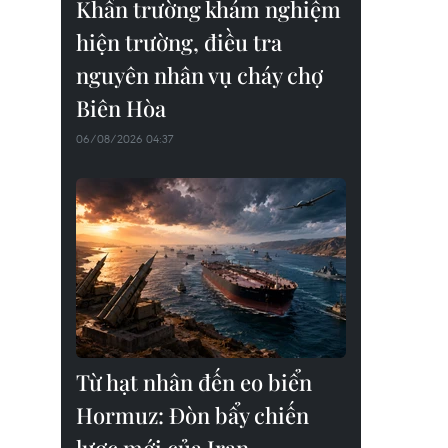
Khẩn trường khám nghiệm
hiện trường, điều tra
nguyên nhân vụ cháy chợ
Biên Hòa
06/08/2026 04:37
Từ hạt nhân đến eo biển
Hormuz: Đòn bẩy chiến