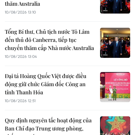
thăm Australia
10/08/2026 13:10
Tổng Bí thư, Chủ tịch nước Tô Lâm
đến thủ đô Canberra, tiếp tục
chuyến thăm cấp Nhà nước Australia
10/08/2026 13:04
Đại tá Hoàng Quốc Việt được điều
động giữ chức Giám đốc Công an
tỉnh Thanh Hóa
10/08/2026 12:51
Quy định nguyên tắc hoạt động của
Ban Chỉ đạo Trung ương phòng,