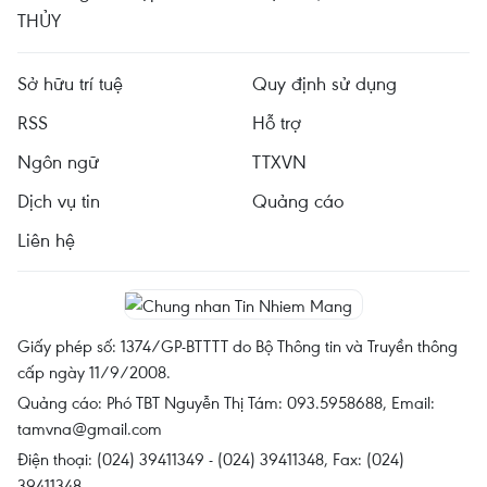
THỦY
Sở hữu trí tuệ
Quy định sử dụng
RSS
Hỗ trợ
Ngôn ngữ
TTXVN
Dịch vụ tin
Quảng cáo
Liên hệ
Giấy phép số: 1374/GP-BTTTT do Bộ Thông tin và Truyền thông
cấp ngày 11/9/2008.
Quảng cáo: Phó TBT Nguyễn Thị Tám: 093.5958688, Email:
tamvna@gmail.com
Điện thoại: (024) 39411349 - (024) 39411348, Fax: (024)
39411348