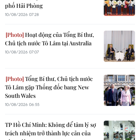
phố Hải Phòng
10/08/2026 07:28
Hoạt động của Tổng Bí thư,
Chủ tịch nước Tô Lâm tại Australia
10/08/2026 07:07
Tổng Bí thư, Chủ tịch nước
Tô Lâm gặp Thống đốc bang New
South Wales
10/08/2026 06:55
TP Hồ Chí Minh: Không để tâm lý sợ
trách nhiệm trở thành lực cản của