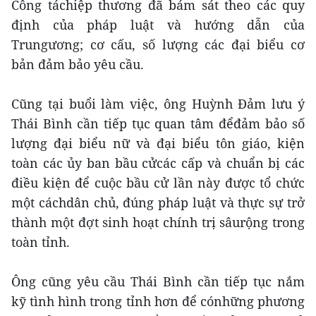
Công táchiệp thương đã bám sát theo các quy
định của pháp luật và hướng dẫn của
Trungương; cơ cấu, số lượng các đại biểu cơ
bản đảm bảo yêu cầu.
Cũng tại buổi làm việc, ông Huỳnh Đảm lưu ý
Thái Bình cần tiếp tục quan tâm đểđảm bảo số
lượng đại biểu nữ và đại biểu tôn giáo, kiện
toàn các ủy ban bầu cửcác cấp và chuẩn bị các
điều kiện để cuộc bầu cử lần này được tổ chức
một cáchdân chủ, đúng pháp luật và thực sự trở
thành một đợt sinh hoạt chính trị sâurộng trong
toàn tỉnh.
Ông cũng yêu cầu Thái Bình cần tiếp tục nắm
kỹ tình hình trong tỉnh hơn để cónhững phương