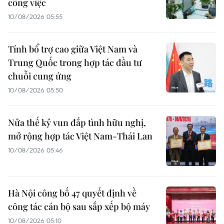
công việc
10/08/2026 05:55
Tính bổ trợ cao giữa Việt Nam và
Trung Quốc trong hợp tác đầu tư
chuỗi cung ứng
10/08/2026 05:50
Nửa thế kỷ vun đắp tình hữu nghị,
mở rộng hợp tác Việt Nam-Thái Lan
10/08/2026 05:46
Hà Nội công bố 47 quyết định về
công tác cán bộ sau sắp xếp bộ máy
10/08/2026 05:10