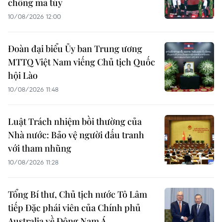
chống ma túy
10/08/2026 12:00
Đoàn đại biểu Ủy ban Trung ương
MTTQ Việt Nam viếng Chủ tịch Quốc
hội Lào
10/08/2026 11:48
Luật Trách nhiệm bồi thường của
Nhà nước: Bảo vệ người đấu tranh
với tham nhũng
10/08/2026 11:28
Tổng Bí thư, Chủ tịch nước Tô Lâm
tiếp Đặc phái viên của Chính phủ
Australia về Đông Nam Á