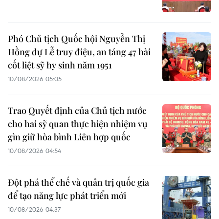
Phó Chủ tịch Quốc hội Nguyễn Thị
Hồng dự Lễ truy điệu, an táng 47 hài
cốt liệt sỹ hy sinh năm 1951
10/08/2026 05:05
Trao Quyết định của Chủ tịch nước
cho hai sỹ quan thực hiện nhiệm vụ
gìn giữ hòa bình Liên hợp quốc
10/08/2026 04:54
Đột phá thể chế và quản trị quốc gia
để tạo năng lực phát triển mới
10/08/2026 04:37