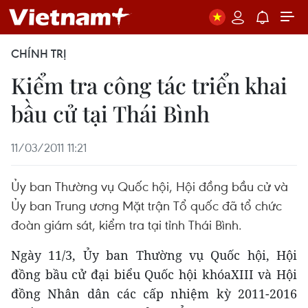
CHÍNH TRỊ
Kiểm tra công tác triển khai
bầu cử tại Thái Bình
11/03/2011 11:21
Ủy ban Thường vụ Quốc hội, Hội đồng bầu cử và
Ủy ban Trung ương Mặt trận Tổ quốc đã tổ chức
đoàn giám sát, kiểm tra tại tỉnh Thái Bình.
Ngày 11/3, Ủy ban Thường vụ Quốc hội, Hội
đồng bầu cử đại biểu Quốc hội khóaXIII và Hội
đồng Nhân dân các cấp nhiệm kỳ 2011-2016