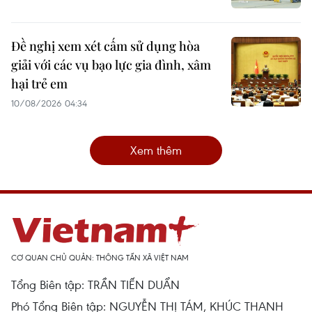
Đề nghị xem xét cấm sử dụng hòa
giải với các vụ bạo lực gia đình, xâm
hại trẻ em
10/08/2026 04:34
Xem thêm
CƠ QUAN CHỦ QUẢN: THÔNG TẤN XÃ VIỆT NAM
Tổng Biên tập: TRẦN TIẾN DUẨN
Phó Tổng Biên tập: NGUYỄN THỊ TÁM, KHÚC THANH