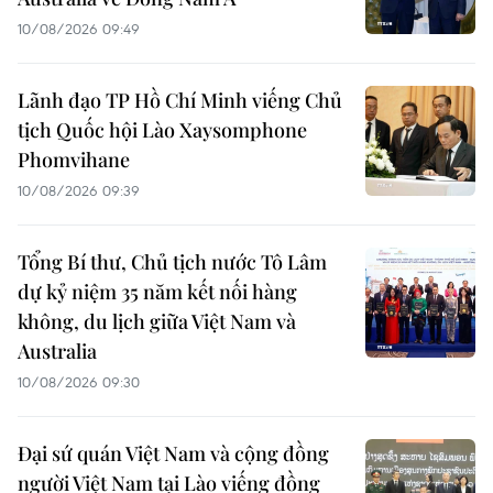
10/08/2026 09:49
Lãnh đạo TP Hồ Chí Minh viếng Chủ
tịch Quốc hội Lào Xaysomphone
Phomvihane
10/08/2026 09:39
Tổng Bí thư, Chủ tịch nước Tô Lâm
dự kỷ niệm 35 năm kết nối hàng
không, du lịch giữa Việt Nam và
Australia
10/08/2026 09:30
Đại sứ quán Việt Nam và cộng đồng
người Việt Nam tại Lào viếng đồng