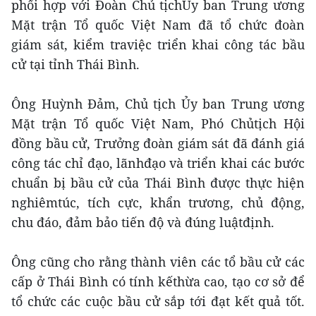
phối hợp với Đoàn Chủ tịchỦy ban Trung ương
Mặt trận Tổ quốc Việt Nam đã tổ chức đoàn
giám sát, kiểm traviệc triển khai công tác bầu
cử tại tỉnh Thái Bình.
Ông Huỳnh Đảm, Chủ tịch Ủy ban Trung ương
Mặt trận Tổ quốc Việt Nam, Phó Chủtịch Hội
đồng bầu cử, Trưởng đoàn giám sát đã đánh giá
công tác chỉ đạo, lãnhđạo và triển khai các bước
chuẩn bị bầu cử của Thái Bình được thực hiện
nghiêmtúc, tích cực, khẩn trương, chủ động,
chu đáo, đảm bảo tiến độ và đúng luậtđịnh.
Ông cũng cho rằng thành viên các tổ bầu cử các
cấp ở Thái Bình có tính kếthừa cao, tạo cơ sở để
tổ chức các cuộc bầu cử sắp tới đạt kết quả tốt.