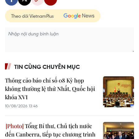
Theo dõi VietnamPlus
TIN CÙNG CHUYÊN MỤC
Thông cáo báo chí số 08 Kỳ họp
không thường lệ thứ Nhất, Quốc hội
khóa XVI
10/08/2026 13:46
Tổng Bí thư, Chủ tịch nước
đến Canberra, tiếp tục chương trình