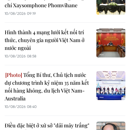
chí Xaysomphone Phomvihane
10/08/2026 09:19
Hình thành 4 mạng lưới kết nối trí
thức, chuyên gia người Việt Nam ở
nước ngoài
10/08/2026 08:58
Tổng Bí thư, Chủ tịch nước
dự chương trình kỷ niệm 35 năm kết
nối hàng không, du lịch Việt Nam-
Australia
10/08/2026 08:40
Điều đặc biệt ở xứ sở "dải mây trắng"