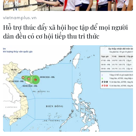
vietnamplus.vn
Hỗ trợ thúc đẩy xã hội học tập để mọi người
dân đều có cơ hội tiếp thu tri thức