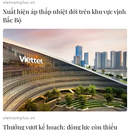
vietnamplus.vn
Xuất hiện áp thấp nhiệt đới trên khu vực vịnh
Bắc Bộ
vietnamplus.vn
Thưởng vượt kế hoạch: động lực còn thiếu