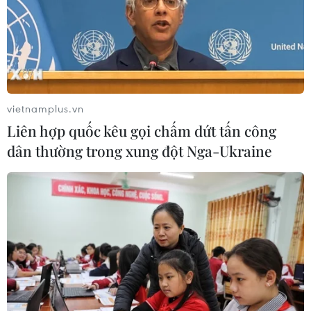
vietnamplus.vn
Liên hợp quốc kêu gọi chấm dứt tấn công
dân thường trong xung đột Nga-Ukraine