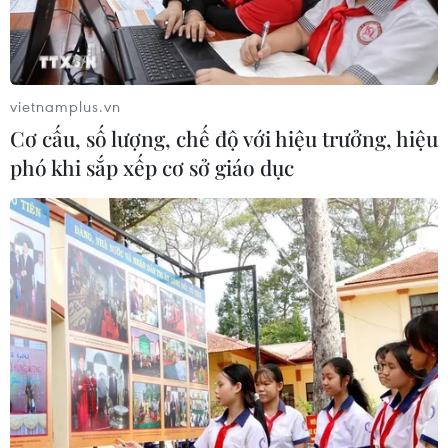
vietnamplus.vn
Cơ cấu, số lượng, chế độ với hiệu trưởng, hiệu
phó khi sắp xếp cơ sở giáo dục