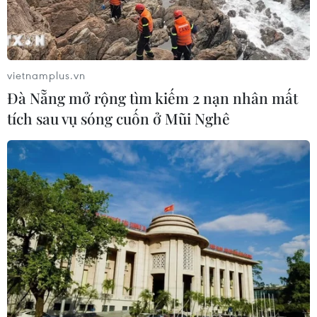
vietnamplus.vn
Đà Nẵng mở rộng tìm kiếm 2 nạn nhân mất
tích sau vụ sóng cuốn ở Mũi Nghê