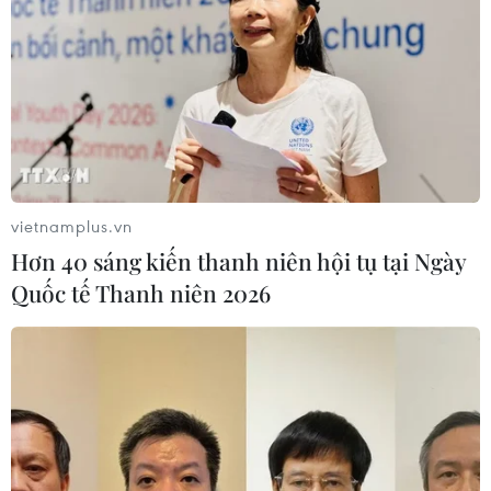
vietnamplus.vn
Hơn 40 sáng kiến thanh niên hội tụ tại Ngày
Quốc tế Thanh niên 2026