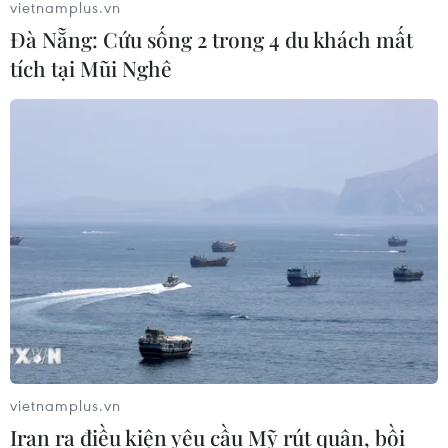
vietnamplus.vn
Đà Nẵng: Cứu sống 2 trong 4 du khách mất
tích tại Mũi Nghê
vietnamplus.vn
Iran ra điều kiện yêu cầu Mỹ rút quân, bồi