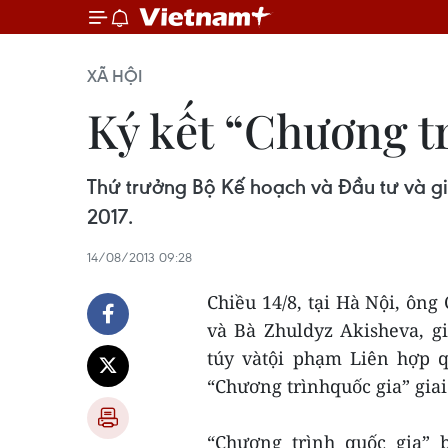
XÃ HỘI
Ký kết “Chương t
Thứ trưởng Bộ Kế hoạch và Đầu tư và g
2017.
14/08/2013 09:28
Chiều 14/8, tại Hà Nội, ông
và Bà Zhuldyz Akisheva, 
túy vàtội phạm Liên hợp 
“Chương trìnhquốc gia” gia
“Chương trình quốc gia” 