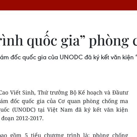
rình quốc gia” phòng
iám đốc quốc gia của UNODC đã ký kết văn kiện “
 Cao Viết Sinh, Thứ trưởng Bộ Kế hoạch và Đầutư
giám đốc quốc gia của Cơ quan phòng chống ma
quốc (UNODC) tại Việt Nam đã ký kết văn kiện
i đoạn 2012-2017.
bao gồm 5 tiểu chương trình là: phòng chống