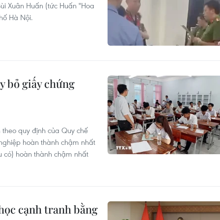
 Bùi Xuân Huấn (tức Huấn "Hoa
hố Hà Nội.
y bỏ giấy chứng
n theo quy định của Quy chế
ốt nghiệp hoàn thành chậm nhất
u có) hoàn thành chậm nhất
 học cạnh tranh bằng