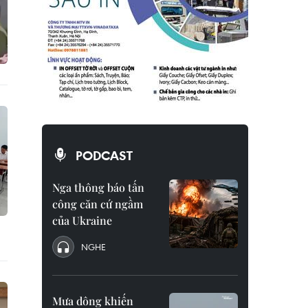
PODCAST
Nga thông báo tấn
công căn cứ ngầm
của Ukraine
NGHE
Mưa dông khiến