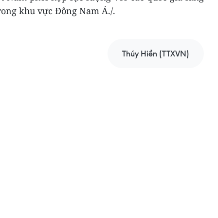
trong khu vực Đông Nam Á./.
Thúy Hiền (TTXVN)