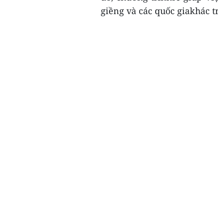
giềng và các quốc giakhác 