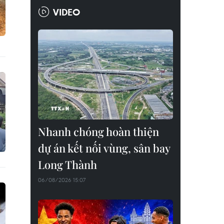
VIDEO
Nhanh chóng hoàn thiện
dự án kết nối vùng, sân bay
Long Thành
06/08/2026 15:07