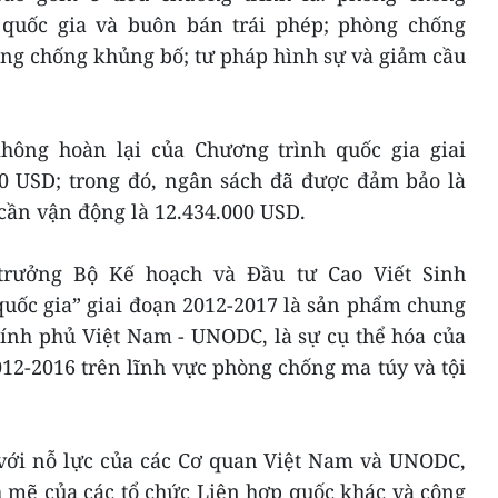
 quốc gia và buôn bán trái phép; phòng chống
ng chống khủng bố; tư pháp hình sự và giảm cầu
hông hoàn lại của Chương trình quốc gia giai
00 USD; trong đó, ngân sách đã được đảm bảo là
cần vận động là 12.434.000 USD.
 trưởng Bộ Kế hoạch và Đầu tư Cao Viết Sinh
uốc gia” giai đoạn 2012-2017 là sản phẩm chung
ính phủ Việt Nam - UNODC, là sự cụ thể hóa của
12-2016 trên lĩnh vực phòng chống ma túy và tội
 với nỗ lực của các Cơ quan Việt Nam và UNODC,
 mẽ của các tổ chức Liên hợp quốc khác và cộng