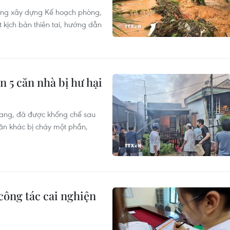
ờng xây dựng Kế hoạch phòng,
 kịch bản thiên tai, hướng dẫn
n 5 căn nhà bị hư hại
iang, đã được khống chế sau
 căn khác bị cháy một phần,
công tác cai nghiện