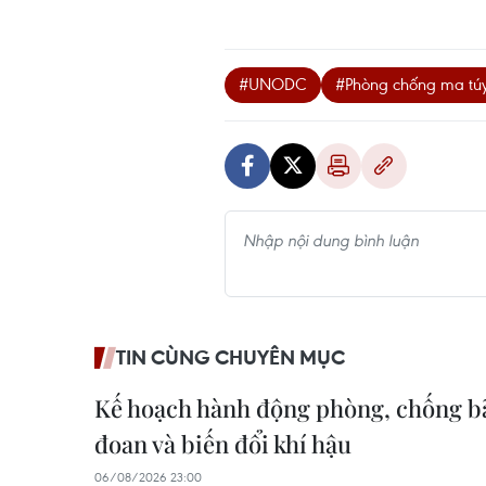
#UNODC
#Phòng chống ma tú
TIN CÙNG CHUYÊN MỤC
Kế hoạch hành động phòng, chống bão
đoan và biến đổi khí hậu
06/08/2026 23:00