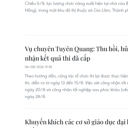
Chiều 6/8, lực lượng chức năng xuất hiện tại nhà của
Hồng), trong một khu đô thị thuộc xã Gia Lâm, Thành p
Vụ chuyên Tuyên Quang: Thu hồi, hủ
nhận kết quả thi đã cấp
06/08/2026 13:55
Theo hướng dẫn, công tác tổ chức thi lại được thực hiệ
thi, diễn ra từ ngày 13 đến 15/8. Việc xét công nhận t
ngày 20/8 và công nhận tốt nghiệp sau phúc khảo (nế
ngày 28/8.
Khuyến khích các cơ sở giáo dục đại