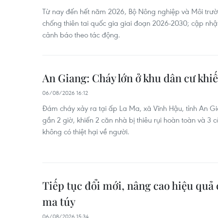
Từ nay đến hết năm 2026, Bộ Nông nghiệp và Môi trư
chống thiên tai quốc gia giai đoạn 2026-2030; cập nhật
cảnh báo theo tác động.
An Giang: Cháy lớn ở khu dân cư khiế
06/08/2026 16:12
Đám cháy xảy ra tại ấp La Ma, xã Vĩnh Hậu, tỉnh An G
gần 2 giờ, khiến 2 căn nhà bị thiêu rụi hoàn toàn và 3
không có thiệt hại về người.
Tiếp tục đổi mới, nâng cao hiệu quả 
ma túy
06/08/2026 15:34