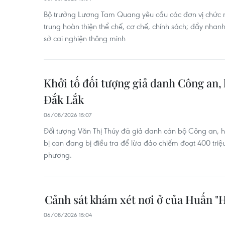
Bộ trưởng Lương Tam Quang yêu cầu các đơn vị chức 
trung hoàn thiện thể chế, cơ chế, chính sách; đẩy nhan
sở cai nghiện thông minh
Khởi tố đối tượng giả danh Công an, l
Đắk Lắk
06/08/2026 15:07
Đối tượng Văn Thị Thúy đã giả danh cán bộ Công an, h
bị can đang bị điều tra để lừa đảo chiếm đoạt 400 triệu
phương.
Cảnh sát khám xét nơi ở của Huấn "
06/08/2026 15:04