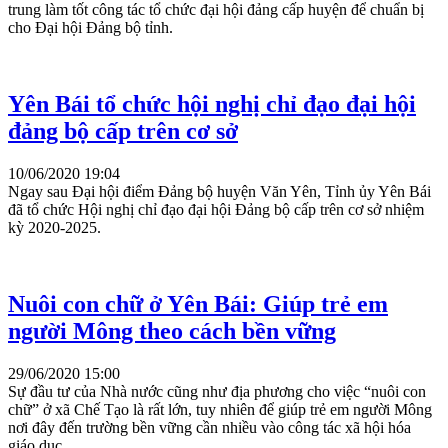
trung làm tốt công tác tổ chức đại hội đảng cấp huyện để chuẩn bị
cho Đại hội Đảng bộ tỉnh.
Yên Bái tổ chức hội nghị chỉ đạo đại hội
đảng bộ cấp trên cơ sở
10/06/2020 19:04
Ngay sau Đại hội điểm Đảng bộ huyện Văn Yên, Tỉnh ủy Yên Bái
đã tổ chức Hội nghị chỉ đạo đại hội Đảng bộ cấp trên cơ sở nhiệm
kỳ 2020-2025.
Nuôi con chữ ở Yên Bái: Giúp trẻ em
người Mông theo cách bền vững
29/06/2020 15:00
Sự đầu tư của Nhà nước cũng như địa phương cho việc “nuôi con
chữ” ở xã Chế Tạo là rất lớn, tuy nhiên để giúp trẻ em người Mông
nơi đây đến trường bền vững cần nhiều vào công tác xã hội hóa
giáo dục.