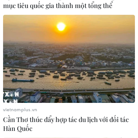
mục tiêu quốc gia thành một tổng thể
vietnamplus.vn
Cần Thơ thúc đẩy hợp tác du lịch với đối tác
Hàn Quốc