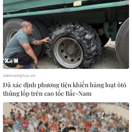
vietnamplus.vn
Đã xác định phương tiện khiến hàng loạt ôtô
thủng lốp trên cao tốc Bắc-Nam