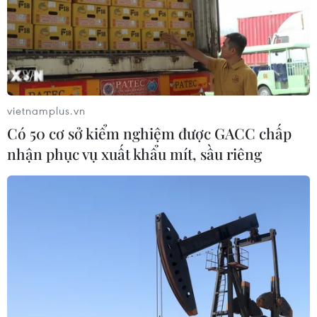
vietnamplus.vn
Có 50 cơ sở kiểm nghiệm được GACC chấp
nhận phục vụ xuất khẩu mít, sầu riêng