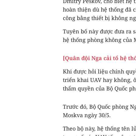
Dmitry Peskov, cho biết hệ 
hoàn thiện dù hệ thống đã c
công bằng thiết bị không n
Tuyên bố này được đưa ra s
hệ thống phòng không của M
[Quân đội Nga cải tổ hệ t
Khi được hỏi liệu chính quy
triển khai UAV hay không, 
thẩm quyền của Bộ Quốc ph
Trước đó, Bộ Quốc phòng Ng
Moskva ngày 30/5.
Theo bộ này, hệ thống tên l