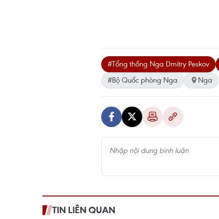
#Tổng thống Nga Dmitry Peskov
#Bộ Quốc phòng Nga
Nga
TIN LIÊN QUAN