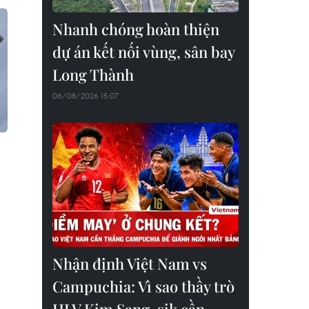
Nhanh chóng hoàn thiện
dự án kết nối vùng, sân bay
Long Thành
06/08/2026 15:07
g
Nhận định Việt Nam vs
Campuchia: Vì sao thầy trò