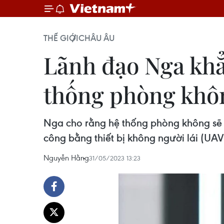
THẾ GIỚI
CHÂU ÂU
Lãnh đạo Nga khẳn
thống phòng khô
Nga cho rằng hệ thống phòng không sẽ ti
công bằng thiết bị không người lái (UA
Nguyễn Hằng
31/05/2023 13:23