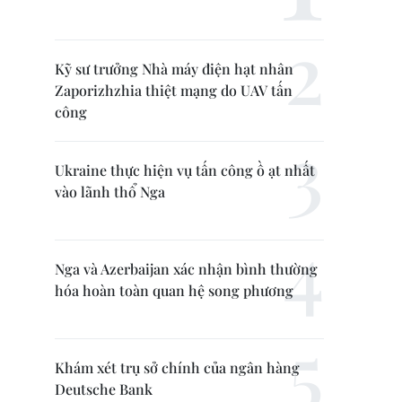
Kỹ sư trưởng Nhà máy điện hạt nhân
Zaporizhzhia thiệt mạng do UAV tấn
công
Ukraine thực hiện vụ tấn công ồ ạt nhất
vào lãnh thổ Nga
Nga và Azerbaijan xác nhận bình thường
hóa hoàn toàn quan hệ song phương
Khám xét trụ sở chính của ngân hàng
Deutsche Bank