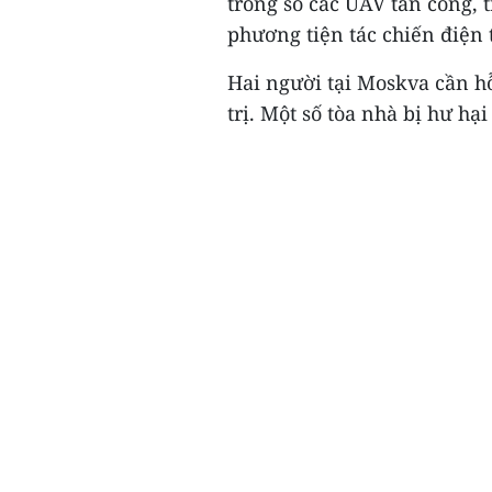
trong số các UAV tấn công, 
phương tiện tác chiến điện 
Hai người tại Moskva cần hỗ
trị. Một số tòa nhà bị hư hại