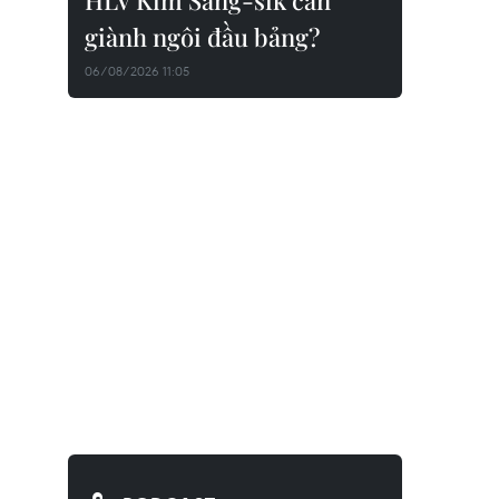
HLV Kim Sang-sik cần
giành ngôi đầu bảng?
06/08/2026 11:05