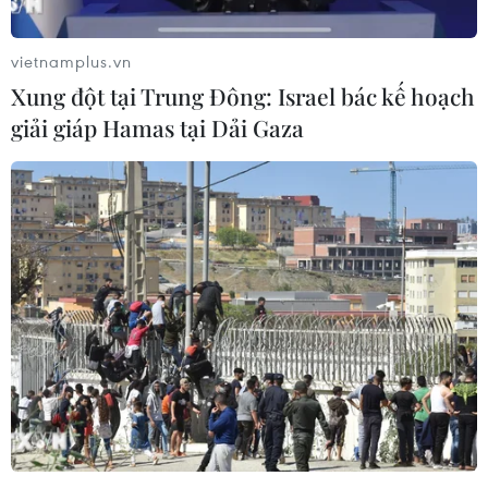
vietnamplus.vn
Xung đột tại Trung Đông: Israel bác kế hoạch
giải giáp Hamas tại Dải Gaza