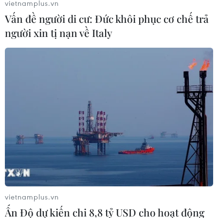
vietnamplus.vn
Vấn đề người di cư: Đức khôi phục cơ chế trả
người xin tị nạn về Italy
vietnamplus.vn
Ấn Độ dự kiến chi 8,8 tỷ USD cho hoạt động