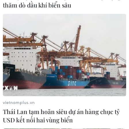
thăm dò dầu khí biển sâu
vietnamplus.vn
Thái Lan tạm hoãn siêu dự án hàng chục tỷ
USD kết nối hai vùng biển