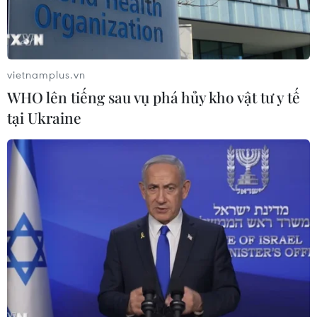
vietnamplus.vn
WHO lên tiếng sau vụ phá hủy kho vật tư y tế
tại Ukraine