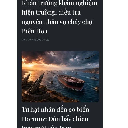
Khẩn trường khám nghiệm
hiện trường, điều tra
nguyên nhân vụ cháy chợ
Biên Hòa
06/08/2026 04:37
Từ hạt nhân đến eo biển
Hormuz: Đòn bẩy chiến