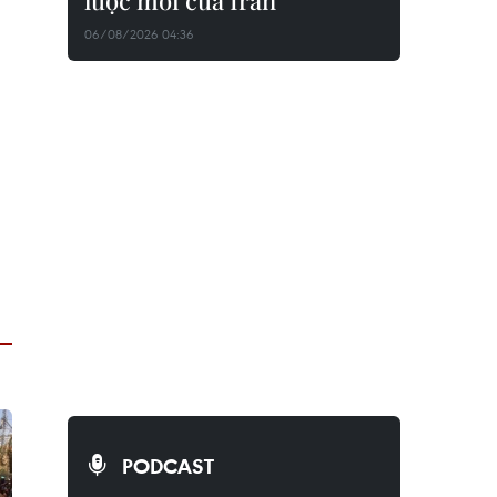
lược mới của Iran
06/08/2026 04:36
PODCAST