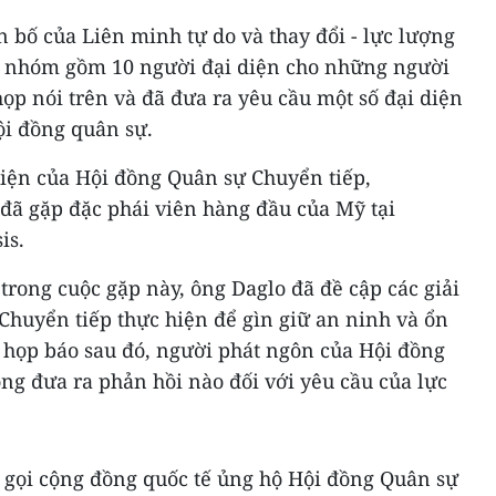
n bố của Liên minh tự do và thay đổi - lực lượng
t nhóm gồm 10 người đại diện cho những người
họp nói trên và đã đưa ra yêu cầu một số đại diện
ội đồng quân sự.
diện của Hội đồng Quân sự Chuyển tiếp,
 gặp đặc phái viên hàng đầu của Mỹ tại
is.
rong cuộc gặp này, ông Daglo đã đề cập các giải
huyển tiếp thực hiện để gìn giữ an ninh và ổn
 họp báo sau đó, người phát ngôn của Hội đồng
ng đưa ra phản hồi nào đối với yêu cầu của lực
 gọi cộng đồng quốc tế ủng hộ Hội đồng Quân sự