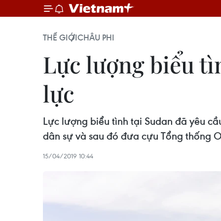
THẾ GIỚI
CHÂU PHI
Lực lượng biểu t
lực
Lực lượng biểu tình tại Sudan đã yêu c
dân sự và sau đó đưa cựu Tổng thống Om
15/04/2019 10:44