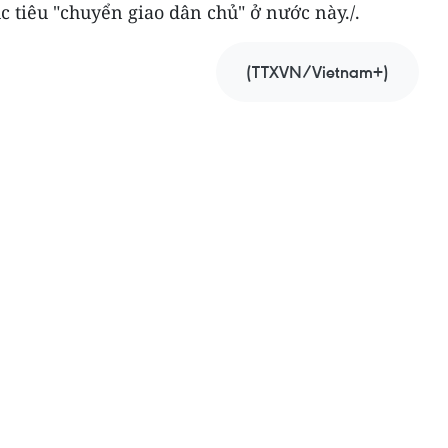
 tiêu "chuyển giao dân chủ" ở nước này./.
(TTXVN/Vietnam+)