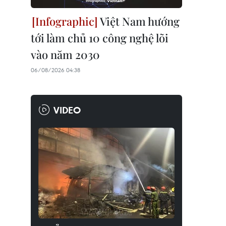
Việt Nam hướng
tới làm chủ 10 công nghệ lõi
vào năm 2030
06/08/2026 04:38
VIDEO