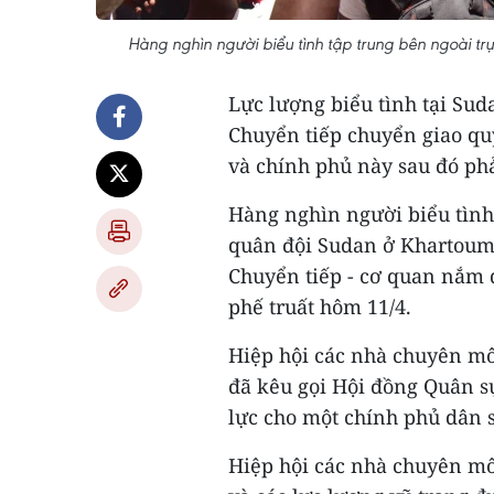
Hàng nghìn người biểu tình tập trung bên ngoài t
Lực lượng biểu tình tại Su
Chuyển tiếp chuyển giao qu
và chính phủ này sau đó ph
Hàng nghìn người biểu tình 
quân đội Sudan ở Khartoum 
Chuyển tiếp - cơ quan nắm 
phế truất hôm 11/4.
Hiệp hội các nhà chuyên môn
đã kêu gọi Hội đồng Quân s
lực cho một chính phủ dân s
Hiệp hội các nhà chuyên mô