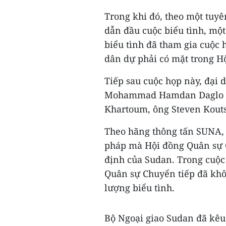
Trong khi đó, theo một tuyê
dẫn đầu cuộc biểu tình, mộ
biểu tình đã tham gia cuộc 
dân dự phải có mặt trong H
Tiếp sau cuộc họp này, đại 
Mohammad Hamdan Daglo đã
Khartoum, ông Steven Kouts
Theo hãng thông tấn SUNA, t
pháp mà Hội đồng Quân sự C
định của Sudan. Trong cuộc
Quân sự Chuyển tiếp đã khô
lượng biểu tình.
Bộ Ngoại giao Sudan đã kêu