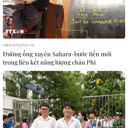
vietnamplus.vn
Đường ống xuyên Sahara-bước tiến mới
trong liên kết năng lượng châu Phi