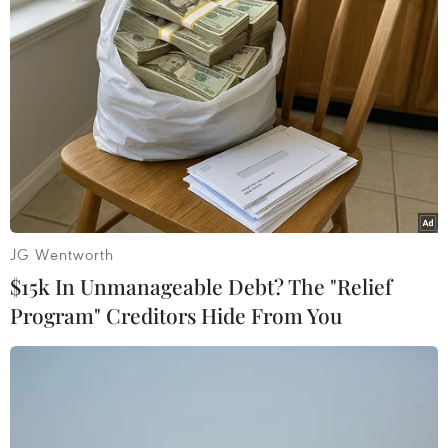
TIN LIÊN QUAN
JG Wentworth
$15k In Unmanageable Debt? The "Relief
Program" Creditors Hide From You