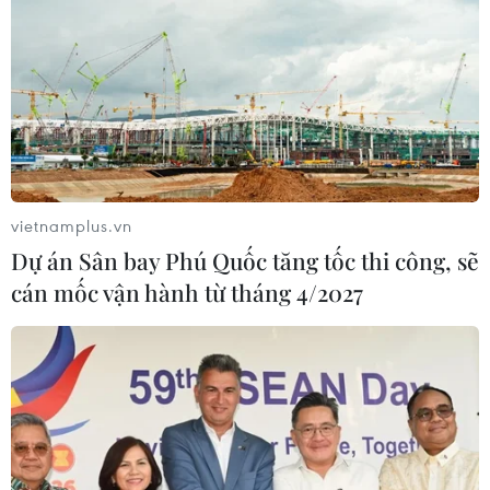
vietnamplus.vn
Dự án Sân bay Phú Quốc tăng tốc thi công, sẽ
cán mốc vận hành từ tháng 4/2027