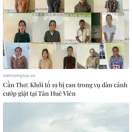
vietnamplus.vn
Cần Thơ: Khởi tố 19 bị can trong vụ dàn cảnh
cướp giật tại Tân Huê Viên