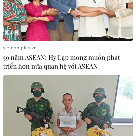
vietnamplus.vn
59 năm ASEAN: Hy Lạp mong muốn phát
triển hơn nữa quan hệ với ASEAN