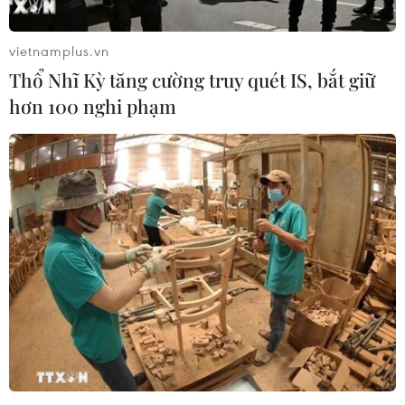
vietnamplus.vn
Thổ Nhĩ Kỳ tăng cường truy quét IS, bắt giữ
hơn 100 nghi phạm