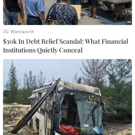
đoạn.
JG Wentworth
$30k In Debt Relief Scandal: What Financial
Institutions Quietly Conceal
Người dân mua sầu riêng tại siêu thị Guo shuhao, thành phố
Bắc Kinh. (Ảnh: TTXVN phát)
Ngày 24/8, Malaysia bắt đầu xuất khẩu sầu riêng