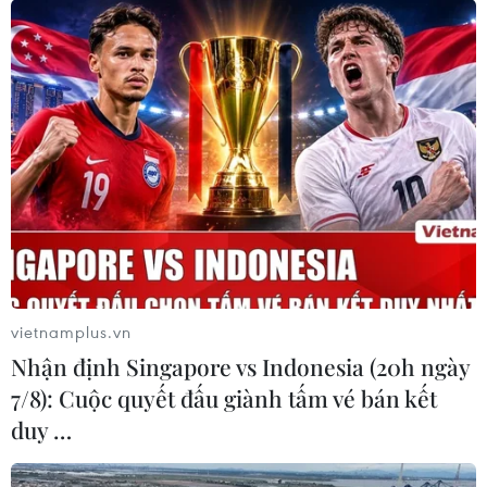
vietnamplus.vn
Nhận định Singapore vs Indonesia (20h ngày
7/8): Cuộc quyết đấu giành tấm vé bán kết
duy …