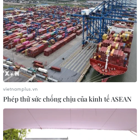
vietnamplus.vn
Phép thử sức chống chịu của kinh tế ASEAN