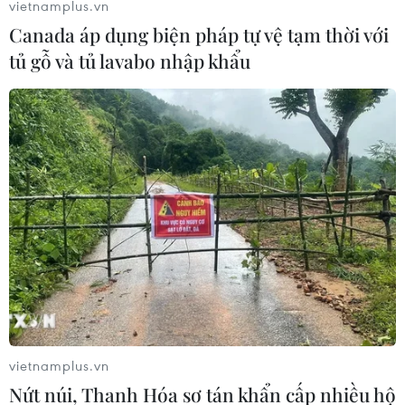
vietnamplus.vn
Canada áp dụng biện pháp tự vệ tạm thời với
tủ gỗ và tủ lavabo nhập khẩu
vietnamplus.vn
Nứt núi, Thanh Hóa sơ tán khẩn cấp nhiều hộ