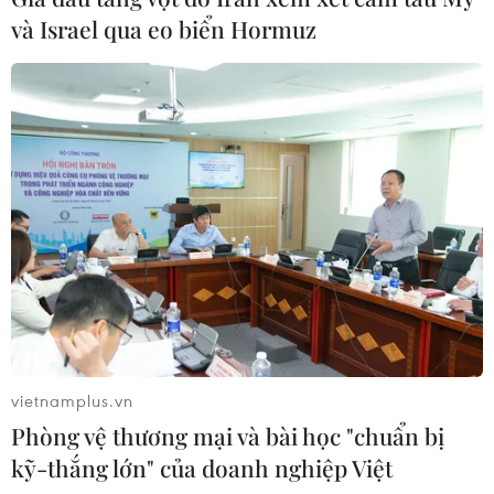
Mỹ buộc Tesla phải sửa lỗi đèn pha
và Israel qua eo biển Hormuz
gây chói cho gần 20.000 xe
17/07/2026 05:42
Chính thức dừng đặt lịch đăng kiểm
xe ôtô qua ứng dụng trực tuyến
17/07/2026 02:25
Xem thêm
vietnamplus.vn
Phòng vệ thương mại và bài học "chuẩn bị
kỹ-thắng lớn" của doanh nghiệp Việt