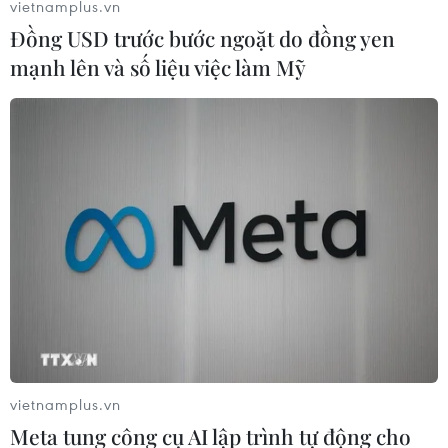
vietnamplus.vn
Đồng USD trước bước ngoặt do đồng yen
mạnh lên và số liệu việc làm Mỹ
vietnamplus.vn
Meta tung công cụ AI lập trình tự động cho