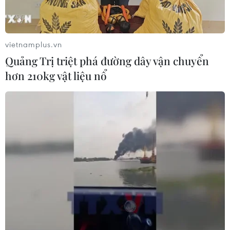
vietnamplus.vn
Quảng Trị triệt phá đường dây vận chuyển
hơn 210kg vật liệu nổ