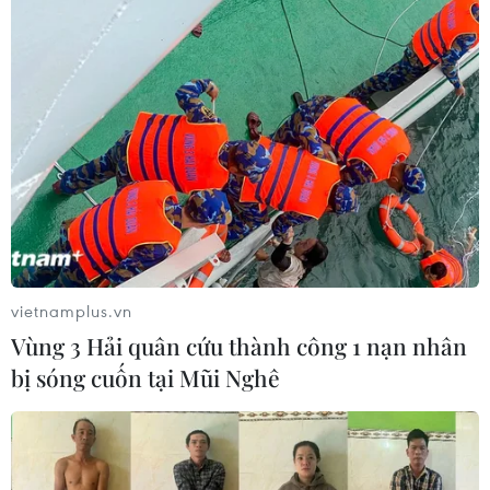
vietnamplus.vn
Vùng 3 Hải quân cứu thành công 1 nạn nhân
bị sóng cuốn tại Mũi Nghê