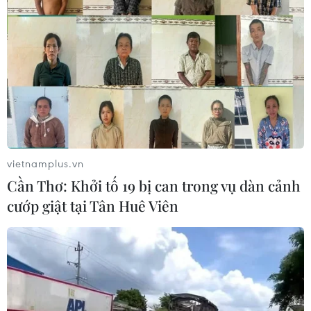
vietnamplus.vn
Cần Thơ: Khởi tố 19 bị can trong vụ dàn cảnh
cướp giật tại Tân Huê Viên