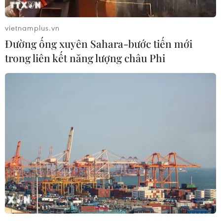
vietnamplus.vn
Đường ống xuyên Sahara-bước tiến mới
trong liên kết năng lượng châu Phi
Sập công trình tháo dỡ trường tiểu học,
hai người thương vong
07/10/2019 14:42
Một người chết, một người bị thương khi tiến hành tháo