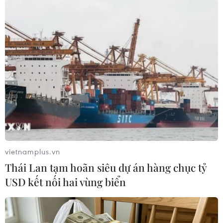
TIN LIÊN QUAN
vietnamplus.vn
Thái Lan tạm hoãn siêu dự án hàng chục tỷ
USD kết nối hai vùng biển
Sau một tiếng nổ lớn, tòa nhà đổ sập trong
quá trình trùng tu