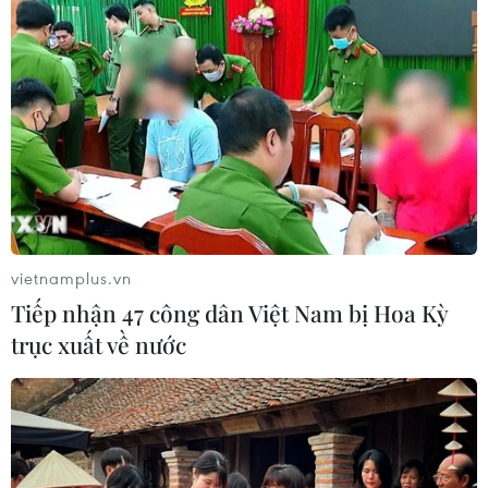
vietnamplus.vn
Tiếp nhận 47 công dân Việt Nam bị Hoa Kỳ
trục xuất về nước