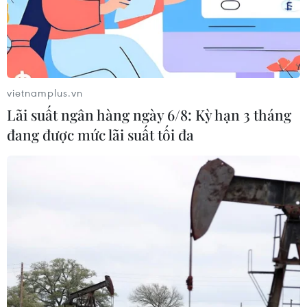
vietnamplus.vn
Lãi suất ngân hàng ngày 6/8: Kỳ hạn 3 tháng
đang được mức lãi suất tối đa