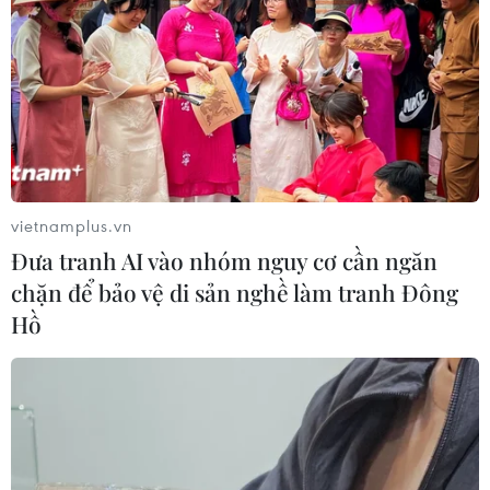
vietnamplus.vn
Đưa tranh AI vào nhóm nguy cơ cần ngăn
chặn để bảo vệ di sản nghề làm tranh Đông
Hồ