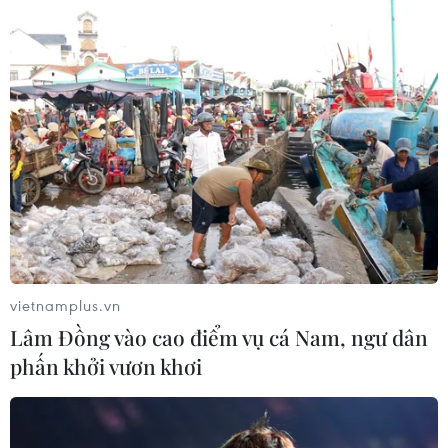
vietnamplus.vn
Lâm Đồng vào cao điểm vụ cá Nam, ngư dân
phấn khởi vươn khơi