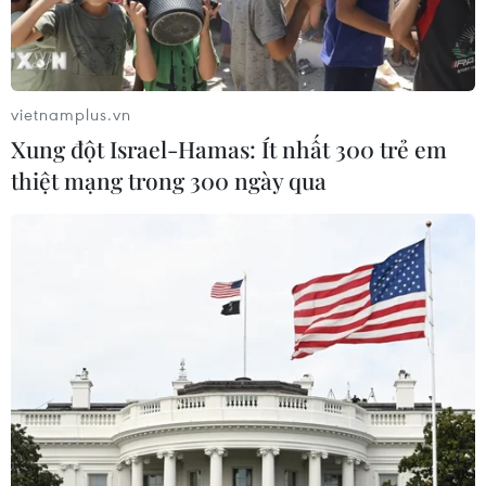
vietnamplus.vn
Xung đột Israel-Hamas: Ít nhất 300 trẻ em
thiệt mạng trong 300 ngày qua
Cuộc chiến thương mại là nguy cơ lớn đối
với Trung Quốc và Mỹ
26/12/2018 02:04
Giới chuyên gia Trung Quốc nhận định cuộc chiến
thương mại đang diễn ra giữa Trung Quốc và Mỹ có lẽ