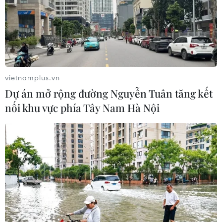
vietnamplus.vn
Dự án mở rộng đường Nguyễn Tuân tăng kết
nối khu vực phía Tây Nam Hà Nội