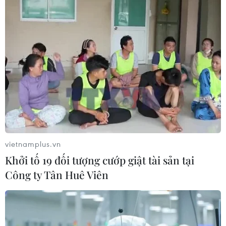
vietnamplus.vn
Khởi tố 19 đối tượng cướp giật tài sản tại
Công ty Tân Huê Viên