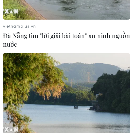
vietnamplus.vn
Đà Nẵng tìm "lời giải bài toán" an ninh nguồn
nước