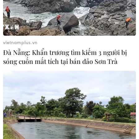
vietnamplus.vn
Đà Nẵng: Khẩn trương tìm kiếm 3 người bị
sóng cuốn mất tích tại bán đảo Sơn Trà