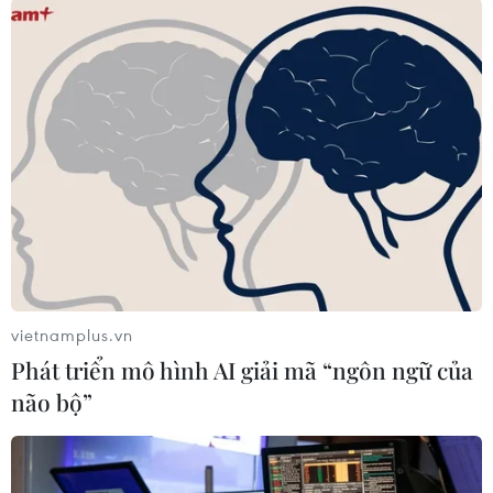
Theo dõi VietnamPlus
TIN LIÊN QUAN
vietnamplus.vn
Phát triển mô hình AI giải mã “ngôn ngữ của
não bộ”