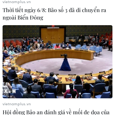
vietnamplus.vn
Thời tiết ngày 6/8: Bão số 3 đã di chuyển ra
ngoài Biển Đông
vietnamplus.vn
Hội đồng Bảo an đánh giá về mối đe dọa của