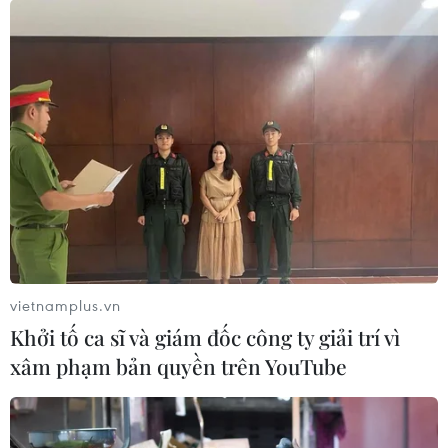
vietnamplus.vn
Khởi tố ca sĩ và giám đốc công ty giải trí vì
xâm phạm bản quyền trên YouTube