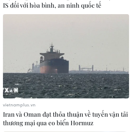
IS đối với hòa bình, an ninh quốc tế
vietnamplus.vn
Iran và Oman đạt thỏa thuận về tuyến vận tải
thương mại qua eo biển Hormuz