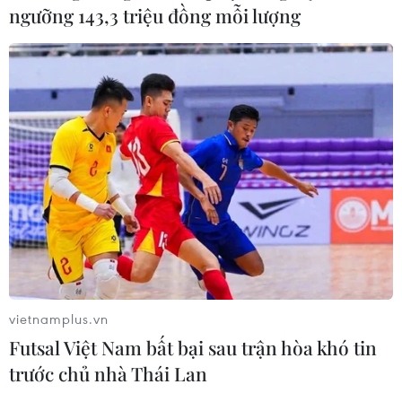
ngưỡng 143,3 triệu đồng mỗi lượng
vietnamplus.vn
Futsal Việt Nam bất bại sau trận hòa khó tin
trước chủ nhà Thái Lan