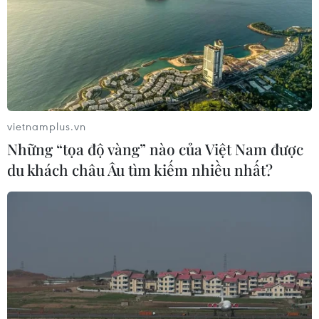
vietnamplus.vn
Những “tọa độ vàng” nào của Việt Nam được
du khách châu Âu tìm kiếm nhiều nhất?