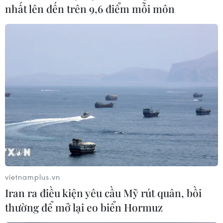
nhất lên đến trên 9,6 điểm mỗi môn
vietnamplus.vn
Iran ra điều kiện yêu cầu Mỹ rút quân, bồi
thường để mở lại eo biển Hormuz