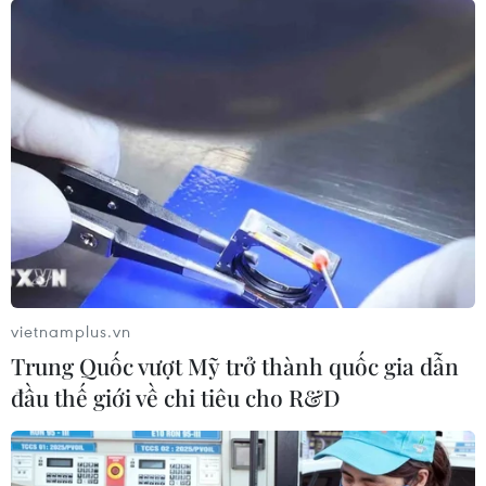
vietnamplus.vn
Trung Quốc vượt Mỹ trở thành quốc gia dẫn
đầu thế giới về chi tiêu cho R&D