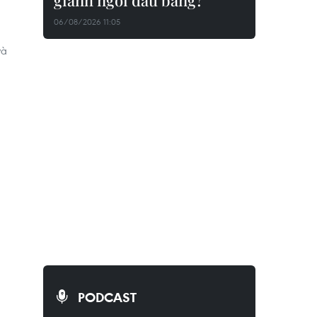
giành ngôi đầu bảng?
06/08/2026 11:05
và
PODCAST