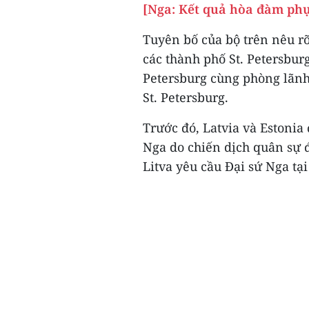
[Nga: Kết quả hòa đàm phụ
Tuyên bố của bộ trên nêu rõ
các thành phố St. Petersburg
Petersburg cùng phòng lãnh 
St. Petersburg.
Trước đó, Latvia và Estonia
Nga do chiến dịch quân sự 
Litva yêu cầu Đại sứ Nga tại