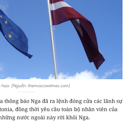
 họa. (Nguồn: themoscowtimes.com)
a thông báo Nga đã ra lệnh đóng cửa các lãnh sự
stonia, đồng thời yêu cầu toàn bộ nhân viên của
 những nước ngoài này rời khỏi Nga.