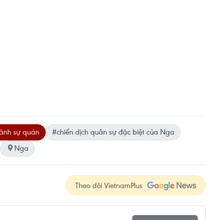
lãnh sự quán
#chiến dịch quân sự đặc biệt của Nga
Nga
Theo dõi VietnamPlus