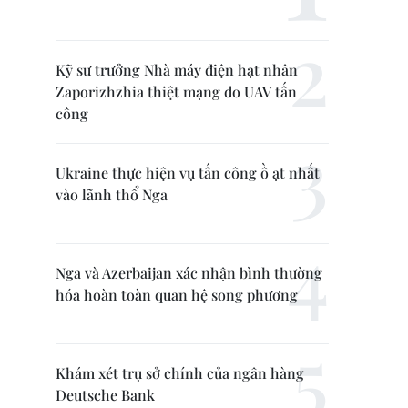
Kỹ sư trưởng Nhà máy điện hạt nhân
Zaporizhzhia thiệt mạng do UAV tấn
công
Ukraine thực hiện vụ tấn công ồ ạt nhất
vào lãnh thổ Nga
Nga và Azerbaijan xác nhận bình thường
hóa hoàn toàn quan hệ song phương
Khám xét trụ sở chính của ngân hàng
Deutsche Bank