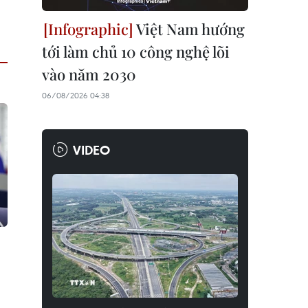
Việt Nam hướng
tới làm chủ 10 công nghệ lõi
vào năm 2030
06/08/2026 04:38
VIDEO