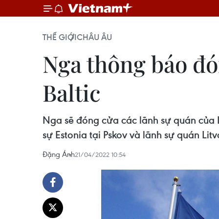
THẾ GIỚI
CHÂU ÂU
Nga thông báo đó
Baltic
Nga sẽ đóng cửa các lãnh sự quán của Lat
sự Estonia tại Pskov và lãnh sự quán Litva
Đặng Ánh
21/04/2022 10:54