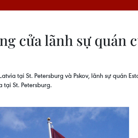
ng cửa lãnh sự quán c
via tại St. Petersburg và Pskov, lãnh sự quán Est
 tại St. Petersburg.