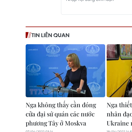
TIN LIÊN QUAN
Nga không thấy cần đóng
Nga thiết
cửa đại sứ quán các nước
nhân đạo
phương Tây ở Moskva
Ukraine 
07/04/2022 03:14
19/04/2022 14:5