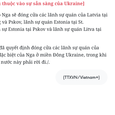
 thuộc vào sự sẵn sàng của Ukraine]
 Nga sẽ đóng cửa các lãnh sự quán của Latvia tại
 và Pskov, lãnh sự quán Estonia tại St.
sự Estonia tại Pskov và lãnh sự quán Litva tại
 đã quyết định đóng cửa các lãnh sự quán của
đặc biệt của Nga ở miền Đông Ukraine, trong khi
 nước này phải rời đi./.
(TTXVN/Vietnam+)