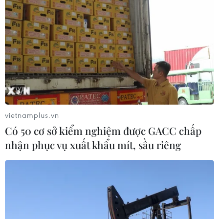
vietnamplus.vn
Có 50 cơ sở kiểm nghiệm được GACC chấp
nhận phục vụ xuất khẩu mít, sầu riêng