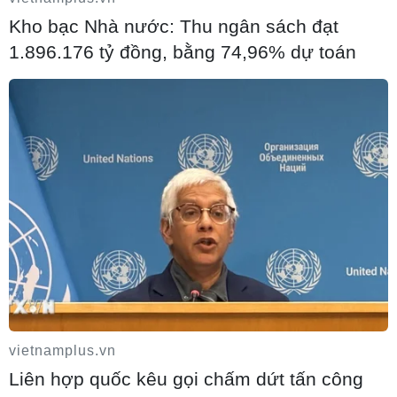
Kho bạc Nhà nước: Thu ngân sách đạt
1.896.176 tỷ đồng, bằng 74,96% dự toán
Tin cùng chuyên mục
vietnamplus.vn
Liên hợp quốc kêu gọi chấm dứt tấn công