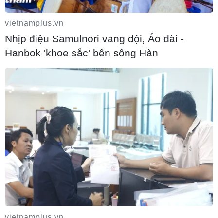
vietnamplus.vn
Nhịp điệu Samulnori vang dội, Áo dài -
Hanbok 'khoe sắc' bên sông Hàn
vietnamplus.vn