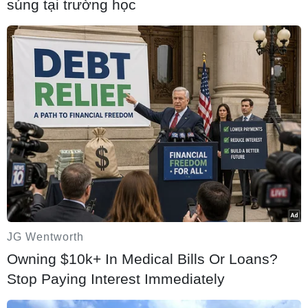
súng tại trường học
JG Wentworth
Owning $10k+ In Medical Bills Or Loans?
Stop Paying Interest Immediately