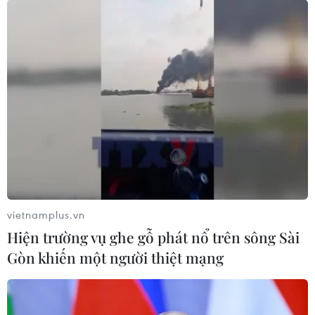
18/05/2014 03:50
Các Nghiệp đoàn nghề cá đã động viên, tiếp tục tổ
chức cho các tổ, đội tàu cá thẳng tiến ra biển Hoàng Sa
để khai thác hải sản trên ngư trường truyền thống.
vietnamplus.vn
Hiện trường vụ ghe gỗ phát nổ trên sông Sài
Gòn khiến một người thiệt mạng