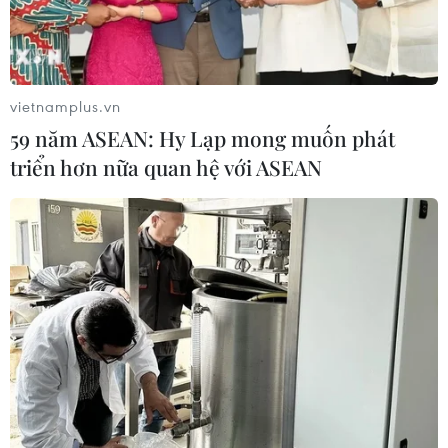
vietnamplus.vn
59 năm ASEAN: Hy Lạp mong muốn phát
triển hơn nữa quan hệ với ASEAN