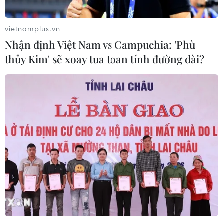
vietnamplus.vn
Nhận định Việt Nam vs Campuchia: 'Phù
thủy Kim' sẽ xoay tua toan tính đường dài?