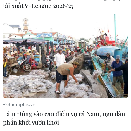
tái xuất V-League 2026/27
vietnamplus.vn
Lâm Đồng vào cao điểm vụ cá Nam, ngư dân
phấn khởi vươn khơi