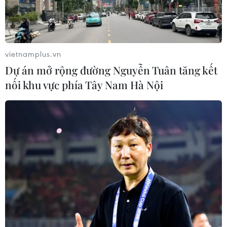
vietnamplus.vn
Dự án mở rộng đường Nguyễn Tuân tăng kết
nối khu vực phía Tây Nam Hà Nội