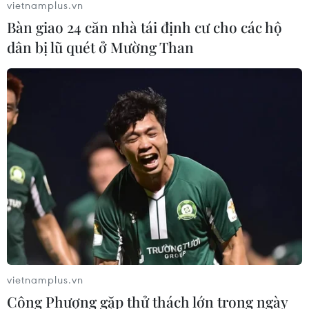
vietnamplus.vn
Bàn giao 24 căn nhà tái định cư cho các hộ
dân bị lũ quét ở Mường Than
vietnamplus.vn
Công Phượng gặp thử thách lớn trong ngày