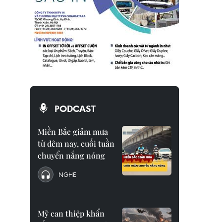
PODCAST
Miền Bắc giảm mưa
từ đêm nay, cuối tuần
chuyển nắng nóng
NGHE
Mỹ can thiệp khẩn