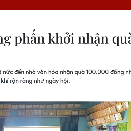
g phấn khởi nhận quà 
nô nức đến nhà văn hóa nhận quà 100.000 đồng 
khí rộn ràng như ngày hội.