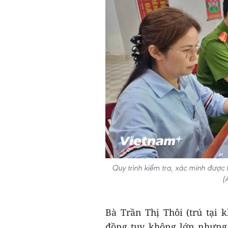
Quy trình kiểm tra, xác minh được
(
Bà Trần Thị Thôi (trú tại
đồng tuy không lớn nhưng 