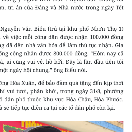
, tri ân của Đảng và Nhà nước trong ngày Tết
Nguyễn Văn Biểu (trú tại khu phố Nhơn Thọ 1)
in về việc mỗi công dân được nhận 100.000 đồng
ng đã đến nhà văn hóa để làm thủ tục nhận. Gia
tổng cộng nhận được 800.000 đồng. “Hôm nay cả
 ai cũng vui vẻ, hồ hởi. Đây là lần đầu tiên tôi
ột ngày hội chung,” ông Biểu nói.
ng Hòa Xuân, để bảo đảm quà tặng đến kịp thời
hí vui tươi, phấn khởi, trong ngày 31/8, phường
 tổ dân phố thuộc khu vực Hòa Châu, Hòa Phước.
 sẽ tiếp tục diễn ra tại các tổ dân phố còn lại.