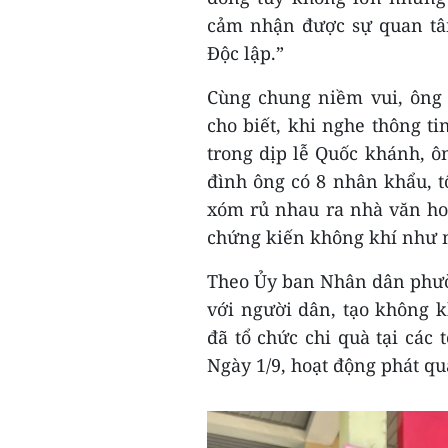
cảm nhận được sự quan tâm
Độc lập.”
Cùng chung niềm vui, ông 
cho biết, khi nghe thông t
trong dịp lễ Quốc khánh, ô
đình ông có 8 nhân khẩu, 
xóm rủ nhau ra nhà văn hoá,
chứng kiến không khí như m
Theo Ủy ban Nhân dân phườ
với người dân, tạo không k
đã tổ chức chi quà tại các
Ngày 1/9, hoạt động phát quà