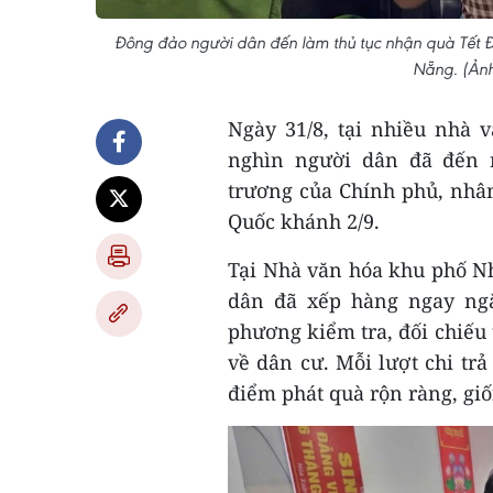
Đông đảo người dân đến làm thủ tục nhận quà Tết 
Nẵng. (Ản
Ngày 31/8, tại nhiều nhà 
nghìn người dân đã đến n
trương của Chính phủ, nh
Quốc khánh 2/9.
Tại Nhà văn hóa khu phố N
dân đã xếp hàng ngay ngắ
phương kiểm tra, đối chiếu 
về dân cư. Mỗi lượt chi tr
điểm phát quà rộn ràng, gi