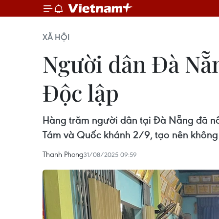
XÃ HỘI
Người dân Đà Nẵn
Độc lập
Hàng trăm người dân tại Đà Nẵng đã 
Tám và Quốc khánh 2/9, tạo nên không 
Thanh Phong
31/08/2025 09:59