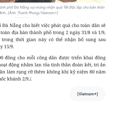
ành phố Đà Nẵng vui mừng nhận quà Tết Độc lập cho bản thân
đình. (Ảnh: Thanh Phong/Vietnam+)
Đà Nẵng cho biết việc phát quà cho toàn dân sẽ
 toàn địa bàn thành phố trong 2 ngày 31/8 và 1/9,
trong thời gian này có thể nhận bổ sung sau
 15/9.
00 đồng cho mỗi công dân được triển khai đồng
hoạt động nhằm lan tỏa tinh thần đoàn kết, tri ân
hần làm rạng rỡ thêm không khí kỷ niệm 80 năm
c khánh 2/9./.
(Vietnam+)