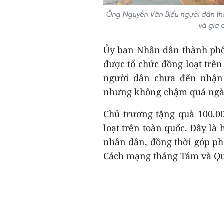
Ông Nguyễn Văn Biểu người dân th
và gia 
Ủy ban Nhân dân thành phố 
được tổ chức đồng loạt trên
người dân chưa đến nhận 
nhưng không chậm quá ngày
Chủ trương tặng quà 100.0
loạt trên toàn quốc. Đây là 
nhân dân, đồng thời góp p
Cách mạng tháng Tám và Quố