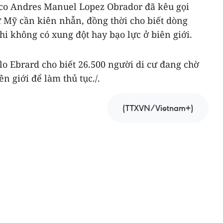
co Andres Manuel Lopez Obrador đã kêu gọi
Mỹ cần kiên nhẫn, đồng thời cho biết dòng
hi không có xung đột hay bạo lực ở biên giới.
o Ebrard cho biết 26.500 người di cư đang chờ
ên giới để làm thủ tục./.
(TTXVN/Vietnam+)