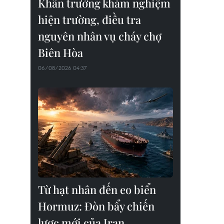
Khẩn trường khám nghiệm
hiện trường, điều tra
nguyên nhân vụ cháy chợ
Biên Hòa
06/08/2026 04:37
Từ hạt nhân đến eo biển
Hormuz: Đòn bẩy chiến
lược mới của Iran