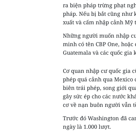
ra biện pháp trừng phạt ng
pháp. Nếu bị bắt cũng như k
xuất và cấm nhập cảnh Mỹ 
Những người muốn nhập cư 
minh có tên CBP One, hoặc 
Guatemala và các quốc gia 
Cơ quan nhập cư quốc gia c
phép quá cảnh qua Mexico c
biên trái phép, song giới q
gây sức ép cho các nước kh
cơ về nạn buôn người vẫn tồ
Trước đó Washington đã cam
ngày là 1.000 lượt.