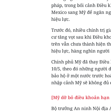
pháp, trong bối cảnh Điều k
Mexico sang Mỹ để ngăn ngừ
hiệu lực.
Trước đó, nhiều chính trị gi
cư tăng vọt sau khi Điều kh
trên vẫn chưa thành hiện th
hiệu lực, hàng nghìn người 
Chính phủ Mỹ đã thay Điều 
10/5, theo đó những người 
bảo hộ ở một nước trước h
nhập cảnh Mỹ sẽ không đủ đ
[Mỹ dỡ bỏ điều khoản hạn c
Bộ trưởng An ninh Nội địa 