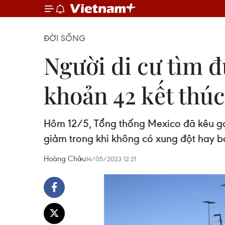
ĐỜI SỐNG
Người di cư tìm 
khoản 42 kết thúc
Hôm 12/5, Tổng thống Mexico đã kêu gọ
giảm trong khi không có xung đột hay bạ
Hoàng Châu
14/05/2023 12:21