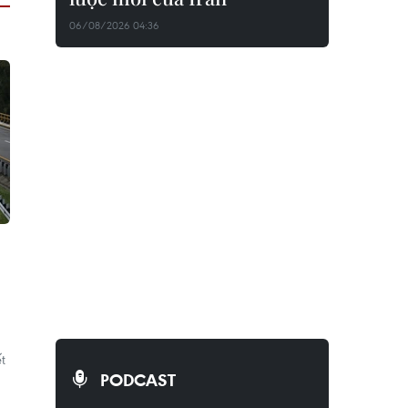
06/08/2026 04:36
t
PODCAST