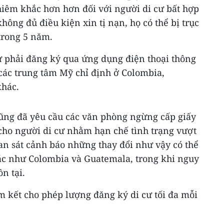
hiêm khắc hơn hơn đối với người di cư bất hợp
hông đủ điều kiện xin tị nạn, họ có thể bị trục
trong 5 năm.
phải đăng ký qua ứng dụng điện thoại thông
các trung tâm Mỹ chỉ định ở Colombia,
khác.
ũng đã yêu cầu các văn phòng ngừng cấp giấy
ho người di cư nhằm hạn chế tình trạng vượt
uan sát cảnh báo những thay đổi như vậy có thể
ác như Colombia và Guatemala, trong khi nguy
n tại.
 kết cho phép lượng đăng ký di cư tối đa mỗi