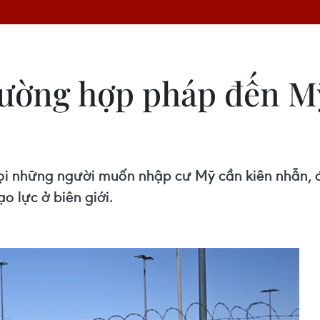
đường hợp pháp đến M
i những người muốn nhập cư Mỹ cần kiên nhẫn, đồ
o lực ở biên giới.