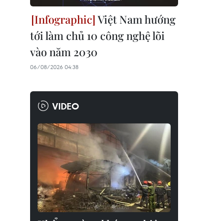
Việt Nam hướng
tới làm chủ 10 công nghệ lõi
vào năm 2030
06/08/2026 04:38
VIDEO