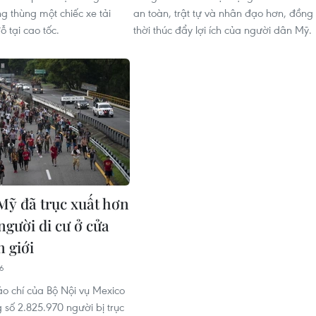
g thùng một chiếc xe tải
an toàn, trật tự và nhân đạo hơn, đồng
 tại cao tốc.
thời thúc đẩy lợi ích của người dân Mỹ.
Mỹ đã trục xuất hơn
 người di cư ở cửa
n giới
36
o chí của Bộ Nội vụ Mexico
 số 2.825.970 người bị trục