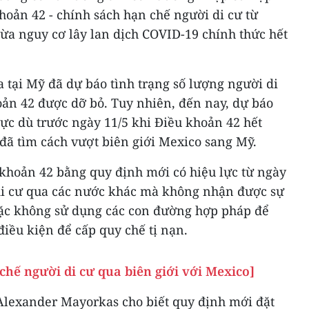
hoản 42 - chính sách hạn chế người di cư từ
a nguy cơ lây lan dịch COVID-19 chính thức hết
a tại Mỹ đã dự báo tình trạng số lượng người di
oản 42 được dỡ bỏ. Tuy nhiên, đến nay, dự báo
ực dù trước ngày 11/5 khi Điều khoản 42 hết
đã tìm cách vượt biên giới Mexico sang Mỹ.
khoản 42 bằng quy định mới có hiệu lực từ ngày
di cư qua các nước khác mà không nhận được sự
oặc không sử dụng các con đường hợp pháp để
iều kiện để cấp quy chế tị nạn.
hế người di cư qua biên giới với Mexico]
Alexander Mayorkas cho biết quy định mới đặt