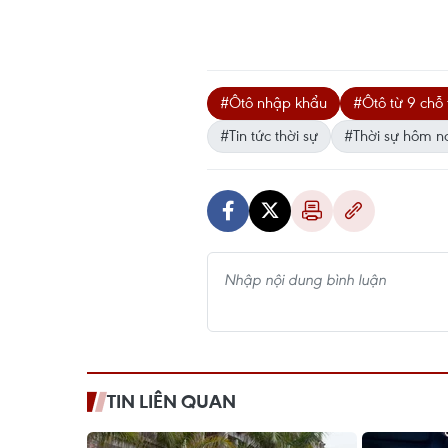
#Ôtô nhập khẩu
#Ôtô từ 9 chỗ 
#Tin tức thời sự
#Thời sự hôm n
TIN LIÊN QUAN