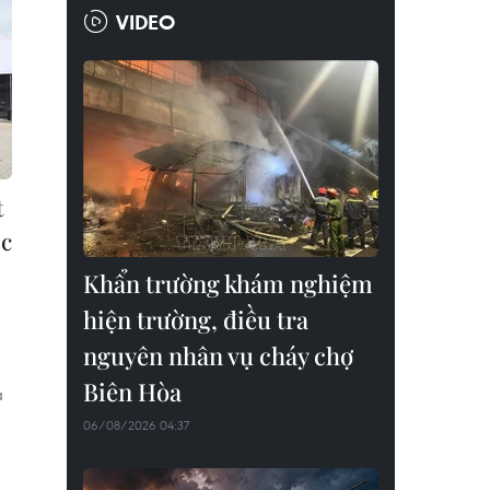
VIDEO
t
ếc
Khẩn trường khám nghiệm
hiện trường, điều tra
nguyên nhân vụ cháy chợ
Biên Hòa
à
06/08/2026 04:37