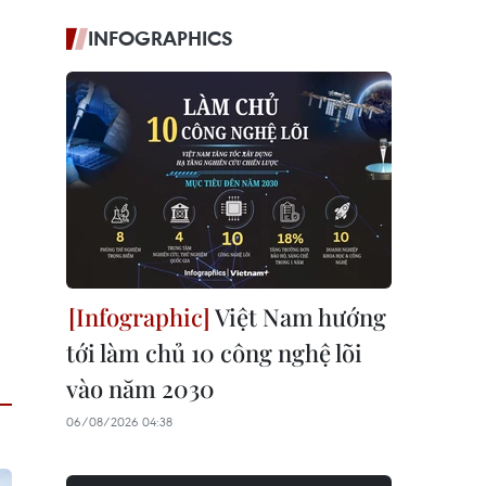
INFOGRAPHICS
Việt Nam hướng
tới làm chủ 10 công nghệ lõi
vào năm 2030
06/08/2026 04:38