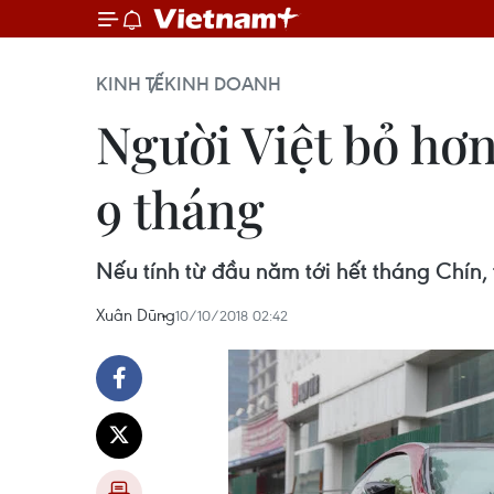
KINH TẾ
KINH DOANH
Người Việt bỏ hơ
9 tháng
Nếu tính từ đầu năm tới hết tháng Chín,
Xuân Dũng
10/10/2018 02:42