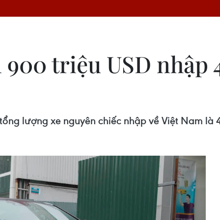
n 900 triệu USD nhập 
 tổng lượng xe nguyên chiếc nhập về Việt Nam là 40