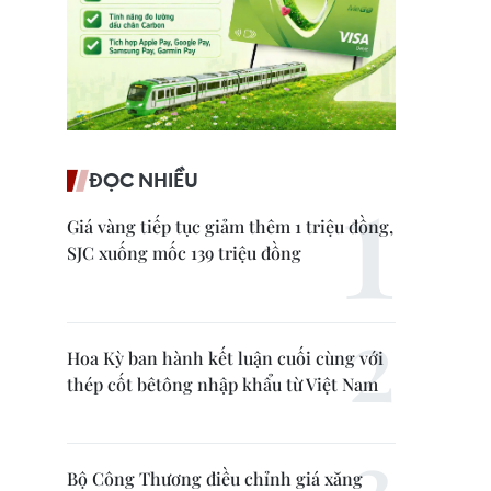
ĐỌC NHIỀU
Giá vàng tiếp tục giảm thêm 1 triệu đồng,
SJC xuống mốc 139 triệu đồng
Hoa Kỳ ban hành kết luận cuối cùng với
thép cốt bêtông nhập khẩu từ Việt Nam
Bộ Công Thương điều chỉnh giá xăng