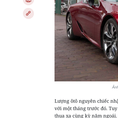
Ảnh
Lượng ôtô nguyên chiếc nhậ
với một tháng trước đó. Tuy
thua xa cùng kỳ năm ngoái.