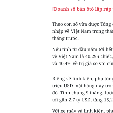
[Doanh số bán ôtô lắp ráp
Theo con số vừa được Tổng 
nhập về Việt Nam trong thán
tháng trước.
Nếu tính từ đầu năm tới hế
về Việt Nam là 40.295 chiếc
và 40,4% về trị giá so với c
Riêng về linh kiện, phụ tùn
triệu USD mặt hàng này tron
đó. Tính chung 9 tháng, lượ
tới gần 2,7 tỷ USD, tăng 15
Với xe máy và linh kiện, ph