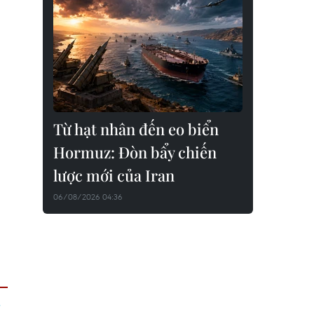
Từ hạt nhân đến eo biển
Hormuz: Đòn bẩy chiến
lược mới của Iran
06/08/2026 04:36