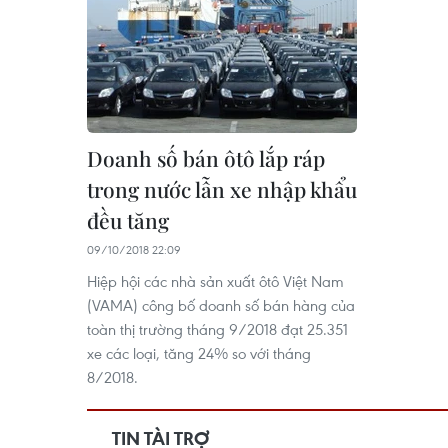
Doanh số bán ôtô lắp ráp
trong nước lẫn xe nhập khẩu
đều tăng
09/10/2018 22:09
Hiệp hội các nhà sản xuất ôtô Việt Nam
(VAMA) công bố doanh số bán hàng của
toàn thị trường tháng 9/2018 đạt 25.351
xe các loại, tăng 24% so với tháng
8/2018.