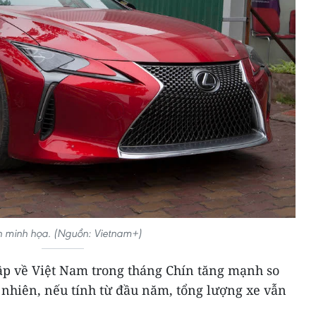
 minh họa. (Nguồn: Vietnam+)
p về Việt Nam trong tháng Chín tăng mạnh so
 nhiên, nếu tính từ đầu năm, tổng lượng xe vẫn