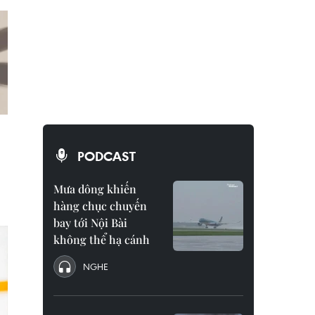
PODCAST
Mưa dông khiến
hàng chục chuyến
bay tới Nội Bài
không thể hạ cánh
NGHE