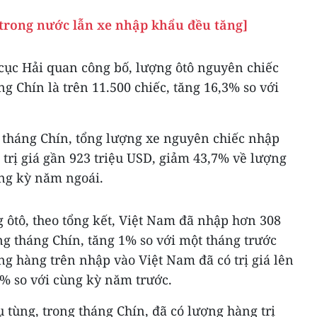
 trong nước lẫn xe nhập khẩu đều tăng]
cục Hải quan công bố, lượng ôtô nguyên chiếc
g Chín là trên 11.500 chiếc, tăng 16,3% so với
t tháng Chín, tổng lượng xe nguyên chiếc nhập
, trị giá gần 923 triệu USD, giảm 43,7% về lượng
ùng kỳ năm ngoái.
g ôtô, theo tổng kết, Việt Nam đã nhập hơn 308
g tháng Chín, tăng 1% so với một tháng trước
ng hàng trên nhập vào Việt Nam đã có trị giá lên
,2% so với cùng kỳ năm trước.
ụ tùng, trong tháng Chín, đã có lượng hàng trị