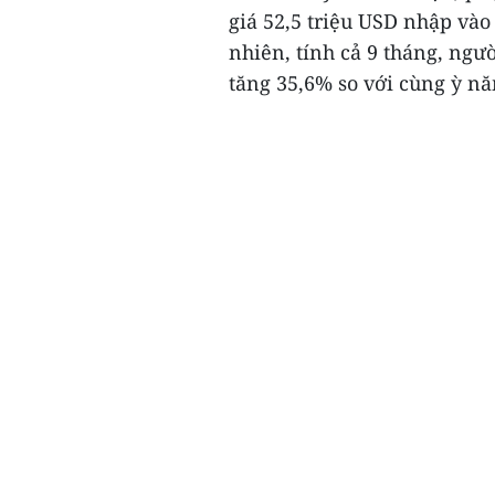
giá 52,5 triệu USD nhập vào
nhiên, tính cả 9 tháng, ngư
tăng 35,6% so với cùng ỳ nă