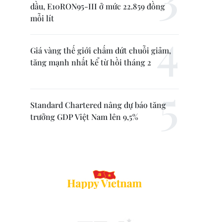
dầu, E10RON95-III ở mức 22.859 đồng
mỗi lít
Giá vàng thế giới chấm dứt chuỗi giảm,
tăng mạnh nhất kể từ hồi tháng 2
Standard Chartered nâng dự báo tăng
trưởng GDP Việt Nam lên 9,5%