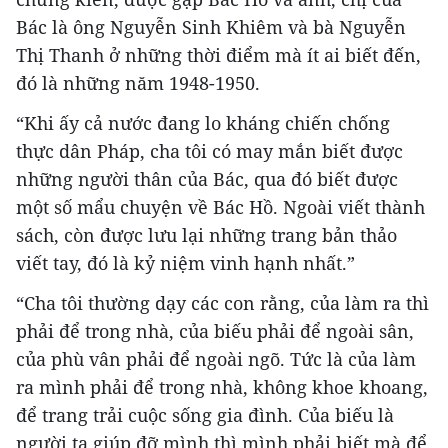
Bác là ông Nguyễn Sinh Khiêm và bà Nguyễn
Thị Thanh ở những thời điểm mà ít ai biết đến,
đó là những năm 1948-1950.
“Khi ấy cả nước đang lo kháng chiến chống
thực dân Pháp, cha tôi có may mắn biết được
những người thân của Bác, qua đó biết được
một số mẩu chuyện về Bác Hồ. Ngoài viết thành
sách, còn được lưu lại những trang bản thảo
viết tay, đó là kỷ niệm vinh hạnh nhất.”
“Cha tôi thường dạy các con rằng, của làm ra thì
phải để trong nhà, của biếu phải để ngoài sân,
của phù vân phải để ngoài ngõ. Tức là của làm
ra mình phải để trong nhà, không khoe khoang,
để trang trải cuộc sống gia đình. Của biếu là
người ta giúp đỡ mình thì mình phải biết mà để