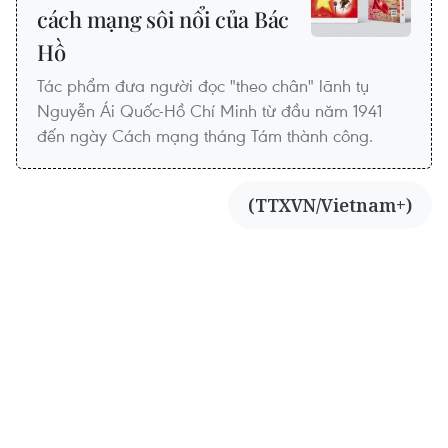
cách mạng sôi nổi của Bác
Hồ
Tác phẩm đưa người đọc "theo chân" lãnh tụ
Nguyễn Ái Quốc-Hồ Chí Minh từ đầu năm 1941
đến ngày Cách mạng tháng Tám thành công.
(TTXVN/Vietnam+)