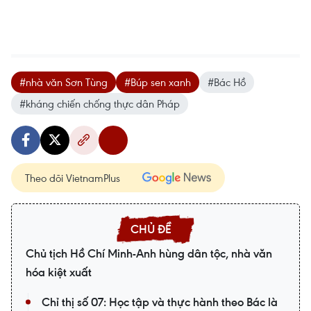
#nhà văn Sơn Tùng
#Búp sen xanh
#Bác Hồ
#kháng chiến chống thực dân Pháp
Theo dõi VietnamPlus
Chủ tịch Hồ Chí Minh-Anh hùng dân tộc, nhà văn
hóa kiệt xuất
Chỉ thị số 07: Học tập và thực hành theo Bác là