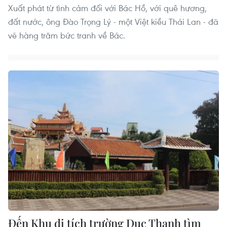
Xuất phát từ tình cảm đối với Bác Hồ, với quê hương,
đất nước, ông Đào Trọng Lý - một Việt kiều Thái Lan - đã
vẽ hàng trăm bức tranh về Bác.
Đến Khu di tích trường Dục Thanh tìm