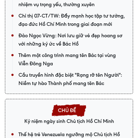
nhiệm vụ trọng yếu, thường xuyên
Chỉ thị 07-CT/TW: Đẩy mạnh học tập tư tưởng,
đạo đức Hồ Chí Minh trong giai đoạn mới
Đảo Ngọc Vừng: Nơi lưu giữ vẻ đẹp hoang sơ
với những ký ức về Bác Hồ
Thêm một công trình mang tên Bác tại vùng
Viễn Đông Nga
Cầu truyền hình đặc biệt "Rạng rỡ tên Người":
Niềm tự hào Thành phố mang tên Bác
Kỷ niệm ngày sinh Chủ tịch Hồ Chí Minh
Thế hệ trẻ Venezuela ngưỡng mộ Chủ tịch Hồ