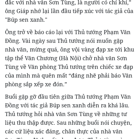
đắc với nhà văn Sơn Tùng, là người có chí khí,”
ông Giáp nhớ lại lần đầu tiếp xúc với tác giả của
"Búp sen xanh."
Ông trở về báo cáo lại với Thủ tướng Phạm Văn
Đồng. Vài ngày sau Thủ tướng nói muốn gặp
nhà văn, mừng quá, ông vội vàng đạp xe tới khu
tập thể Văn Chương (Hà Nội) chở nhà văn Sơn
Tùng về Văn phòng Thủ tướng trên chiếc xe đạp
của mình mà quên mất “đáng nhẽ phải báo Văn
phòng sắp xếp xe đón.”
Buổi gặp gỡ đầu tiên giữa Thủ tướng Phạm Văn
Đồng với tác giả Búp sen xanh diễn ra khá lâu.
Thủ tướng hỏi nhà văn Sơn Tùng về những tư
liệu thu thập được. Sau những buổi nói chuyện,
các cứ liệu xác đáng, chân thực của nhà văn