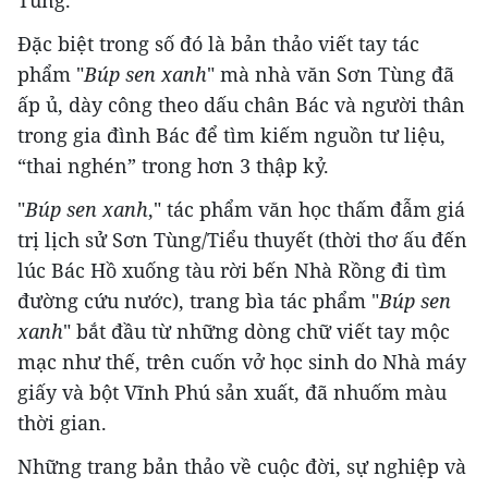
Đặc biệt trong số đó là bản thảo viết tay tác
phẩm "
Búp sen xanh
" mà nhà văn Sơn Tùng đã
ấp ủ, dày công theo dấu chân Bác và người thân
trong gia đình Bác để tìm kiếm nguồn tư liệu,
“thai nghén” trong hơn 3 thập kỷ.
"
Búp sen xanh
," tác phẩm văn học thấm đẫm giá
trị lịch sử Sơn Tùng/Tiểu thuyết (thời thơ ấu đến
lúc Bác Hồ xuống tàu rời bến Nhà Rồng đi tìm
đường cứu nước), trang bìa tác phẩm "
Búp sen
xanh
" bắt đầu từ những dòng chữ viết tay mộc
mạc như thế, trên cuốn vở học sinh do Nhà máy
giấy và bột Vĩnh Phú sản xuất, đã nhuốm màu
thời gian.
Những trang bản thảo về cuộc đời, sự nghiệp và