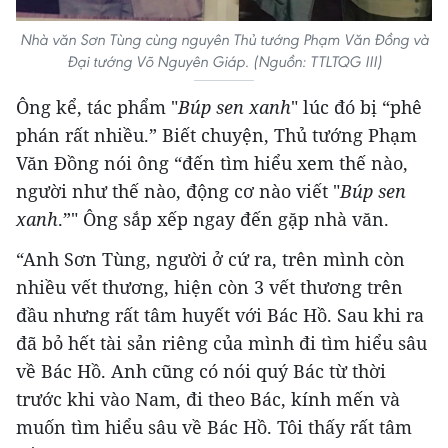
Nhà văn Sơn Tùng cùng nguyên Thủ tướng Phạm Văn Đồng và
Đại tướng Võ Nguyên Giáp. (Nguồn: TTLTQG III)
Ông kể, tác phẩm "
Búp sen xanh
" lúc đó bị “phê
phán rất nhiều.” Biết chuyện, Thủ tướng Phạm
Văn Đồng nói ông “đến tìm hiểu xem thế nào,
người như thế nào, động cơ nào viết "
Búp sen
xanh
.”" Ông sắp xếp ngay đến gặp nhà văn.
“Anh Sơn Tùng, người ở cứ ra, trên mình còn
nhiều vết thương, hiện còn 3 vết thương trên
đầu nhưng rất tâm huyết với Bác Hồ. Sau khi ra
đã bỏ hết tài sản riêng của mình đi tìm hiểu sâu
về Bác Hồ. Anh cũng có nói quý Bác từ thời
trước khi vào Nam, đi theo Bác, kính mến và
muốn tìm hiểu sâu về Bác Hồ. Tôi thấy rất tâm