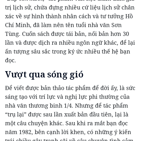
trị lịch sử, chứa đựng nhiều cứ liệu lịch sử chân
xác về sự hình thành nhân cách và tư tưởng Hồ
Chí Minh, đã làm nên tên tuổi nhà văn Sơn
Tùng. Cuốn sách được tái bản, nối bản hơn 30
lần và được dịch ra nhiều ngôn ngữ khác, để lại
ấn tượng sâu sắc trong ký ức nhiều thế hệ bạn
đọc.
Vượt qua sóng gió
Để viết được bản thảo tác phẩm để đời ấy, là sức
sáng tạo với trí lực và nghị lực phi thường của
nhà văn thương binh 1/4. Nhưng để tác phẩm
“trụ lại” được sau lần xuất bản đầu tiên, lại là
một câu chuyện khác. Sau khi ra mắt bạn đọc
năm 1982, bên cạnh lời khen, có những ý kiến
trái chiều gây tranh cãi về câu chuyện tình cảm