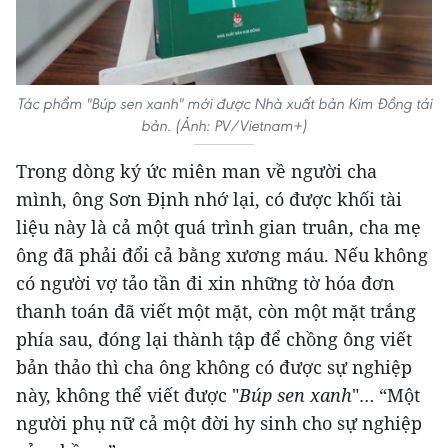
Tác phẩm "Búp sen xanh" mới được Nhà xuất bản Kim Đồng tái
bản. (Ảnh: PV/Vietnam+)
Trong dòng ký ức miên man về người cha
mình, ông Sơn Định nhớ lại, có được khối tài
liệu này là cả một quá trình gian truân, cha mẹ
ông đã phải đổi cả bằng xương máu. Nếu không
có người vợ tảo tần đi xin những tờ hóa đơn
thanh toán đã viết một mặt, còn một mặt trắng
phía sau, đóng lại thành tập để chồng ông viết
bản thảo thì cha ông không có được sự nghiệp
này, không thể viết được "
Búp sen xanh
"… “Một
người phụ nữ cả một đời hy sinh cho sự nghiệp