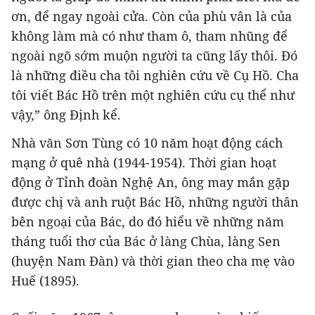
ơn, để ngay ngoài cửa. Còn của phù vân là của
không làm mà có như tham ô, tham nhũng để
ngoài ngõ sớm muộn người ta cũng lấy thôi. Đó
là những điều cha tôi nghiên cứu về Cụ Hồ. Cha
tôi viết Bác Hồ trên một nghiên cứu cụ thể như
vậy,” ông Định kể.
Nhà văn Sơn Tùng có 10 năm hoạt động cách
mạng ở quê nhà (1944-1954). Thời gian hoạt
động ở Tỉnh đoàn Nghệ An, ông may mắn gặp
được chị và anh ruột Bác Hồ, những người thân
bên ngoại của Bác, do đó hiểu về những năm
tháng tuổi thơ của Bác ở làng Chùa, làng Sen
(huyện Nam Đàn) và thời gian theo cha mẹ vào
Huế (1895).