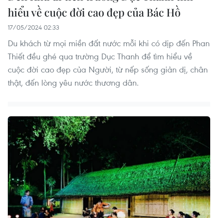
hiểu về cuộc đời cao đẹp của Bác Hồ
17/05/2024 02:33
Du khách từ mọi miền đất nước mỗi khi có dịp đến Phan
Thiết đều ghé qua trường Dục Thanh để tìm hiểu về
cuộc đời cao đẹp của Người, từ nếp sống giản dị, chân
thật, đến lòng yêu nước thương dân.