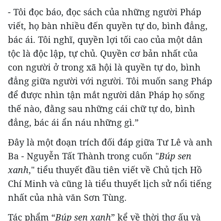
- Tôi đọc báo, đọc sách của những người Pháp
viết, họ bàn nhiều đến quyền tự do, bình đẳng,
bác ái. Tôi nghĩ, quyền lợi tối cao của một dân
tộc là độc lập, tự chủ. Quyền cơ bản nhất của
con người ở trong xã hội là quyền tự do, bình
đẳng giữa người với người. Tôi muốn sang Pháp
để được nhìn tận mắt người dân Pháp họ sống
thế nào, đằng sau những cái chữ tự do, bình
đẳng, bác ái ẩn náu những gì.”
Đây là một đoạn trích đối đáp giữa Tư Lê và anh
Ba - Nguyễn Tất Thành trong cuốn "
Búp sen
xanh
," tiểu thuyết đầu tiên viết về Chủ tịch Hồ
Chí Minh và cũng là tiểu thuyết lịch sử nổi tiếng
nhất của nhà văn Sơn Tùng.
Tác phẩm “
Búp sen xanh
” kể về thời thơ ấu và