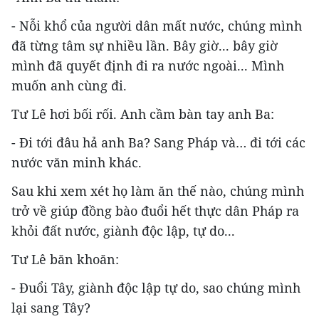
- Nỗi khổ của người dân mất nước, chúng mình
đã từng tâm sự nhiều lần. Bây giờ... bây giờ
mình đã quyết định đi ra nước ngoài... Mình
muốn anh cùng đi.
Tư Lê hơi bối rối. Anh cầm bàn tay anh Ba:
- Đi tới đâu hả anh Ba? Sang Pháp và… đi tới các
nước văn minh khác.
Sau khi xem xét họ làm ăn thế nào, chúng mình
trở về giúp đồng bào đuổi hết thực dân Pháp ra
khỏi đất nước, giành độc lập, tự do...
Tư Lê băn khoăn:
- Đuổi Tây, giành độc lập tự do, sao chúng mình
lại sang Tây?