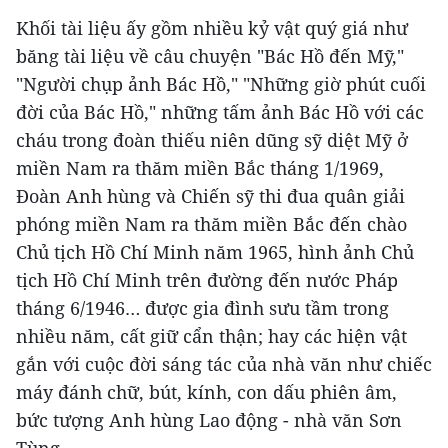
Khối tài liệu ấy gồm nhiều kỷ vật quý giá như
băng tài liệu về câu chuyện "Bác Hồ đến Mỹ,"
"Người chụp ảnh Bác Hồ," "Những giờ phút cuối
đời của Bác Hồ," những tấm ảnh Bác Hồ với các
cháu trong đoàn thiếu niên dũng sỹ diệt Mỹ ở
miền Nam ra thăm miền Bắc tháng 1/1969,
Đoàn Anh hùng và Chiến sỹ thi đua quân giải
phóng miền Nam ra thăm miền Bắc đến chào
Chủ tịch Hồ Chí Minh năm 1965, hình ảnh Chủ
tịch Hồ Chí Minh trên đường đến nước Pháp
tháng 6/1946… được gia đình sưu tầm trong
nhiều năm, cất giữ cẩn thận; hay các hiện vật
gắn với cuộc đời sáng tác của nhà văn như chiếc
máy đánh chữ, bút, kính, con dấu phiên âm,
bức tượng Anh hùng Lao động - nhà văn Sơn
Tùng.