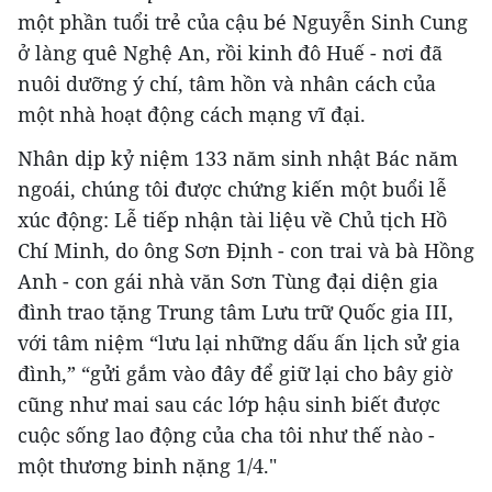
một phần tuổi trẻ của cậu bé Nguyễn Sinh Cung
ở làng quê Nghệ An, rồi kinh đô Huế - nơi đã
nuôi dưỡng ý chí, tâm hồn và nhân cách của
một nhà hoạt động cách mạng vĩ đại.
Nhân dịp kỷ niệm 133 năm sinh nhật Bác năm
ngoái, chúng tôi được chứng kiến một buổi lễ
xúc động: Lễ tiếp nhận tài liệu về Chủ tịch Hồ
Chí Minh, do ông Sơn Định - con trai và bà Hồng
Anh - con gái nhà văn Sơn Tùng đại diện gia
đình trao tặng Trung tâm Lưu trữ Quốc gia III,
với tâm niệm “lưu lại những dấu ấn lịch sử gia
đình,” “gửi gắm vào đây để giữ lại cho bây giờ
cũng như mai sau các lớp hậu sinh biết được
cuộc sống lao động của cha tôi như thế nào -
một thương binh nặng 1/4."