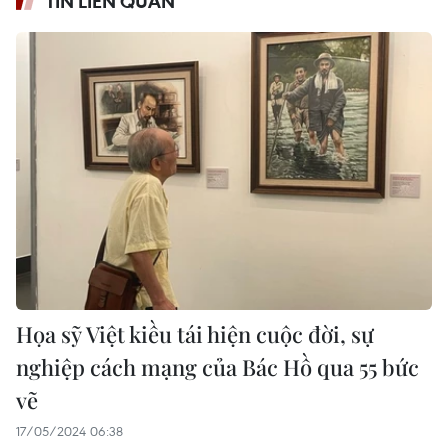
TIN LIÊN QUAN
Họa sỹ Việt kiều tái hiện cuộc đời, sự
nghiệp cách mạng của Bác Hồ qua 55 bức
vẽ
17/05/2024 06:38