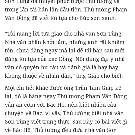
Sơn Tùng đã thuyết phục được Thủ tướng và
trong lần tái bản lần đầu tiên, Thủ tướng Phạm
Văn Đồng đã viết lời tựa cho Búp sen xanh.
“Tôi mang lời tựa giao cho nhà văn Sơn Tùng.
Nhà văn phấn khởi lắm, nhưng anh rất khiêm
tốn, chưa đăng ngay mà lại để tái bản sau mới
đăng lời tựa của bác Đồng. Nội dung đại ý nhà
văn có quyền hư cấu và đánh giá là hay hay
không thuộc về nhân dân,” ông Giáp cho biết.
Một chi tiết khác được ông Trần Tam Giáp kể
lại, đó là hàng ngày Thủ tướng Phạm Văn Đồng
vẫn ăn cơm với Bác Hồ, nên biết nhiều câu
chuyện về Bác, vì vậy, Thủ tướng biết nhà văn
Sơn Tùng viết trung thực. Sau này có bài viết gì
về Bác Hồ, Thủ tướng đều đưa nhà văn Sơn