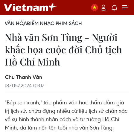
VĂN HÓA
ĐIỂM NHẠC-PHIM-SÁCH
Nhà văn Sơn Tùng - Người
khắc họa cuộc đời Chủ tịch
Hồ Chí Minh
Chu Thanh Vân
18/05/2024 01:07
"Búp sen xanh," tác phẩm văn học thấm đẫm giá
trị lịch sử, chứa đựng nhiều cứ liệu lịch sử chân xác
về sự hình thành nhân cách và tư tưởng Hồ Chí
Minh, đã làm nên tên tuổi nhà văn Sơn Tùng.