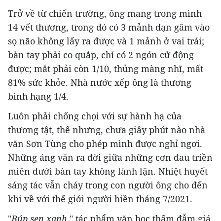
Trở về từ chiến trường, ông mang trong mình
14 vết thương, trong đó có 3 mảnh đạn găm vào
sọ não không lấy ra được và 1 mảnh ở vai trái;
bàn tay phải co quắp, chỉ có 2 ngón cử động
được; mắt phải còn 1/10, thủng màng nhĩ, mất
81% sức khỏe. Nhà nước xếp ông là thương
binh hạng 1/4.
Luôn phải chống chọi với sự hành hạ của
thương tật, thế nhưng, chưa giây phút nào nhà
văn Sơn Tùng cho phép mình được nghỉ ngơi.
Những áng văn ra đời giữa những cơn đau triền
miên dưới bàn tay không lành lặn. Nhiệt huyết
sáng tác vẫn cháy trong con người ông cho đến
khi về với thế giới người hiền tháng 7/2021.
"
Búp sen xanh
," tác phẩm văn học thấm đẫm giá