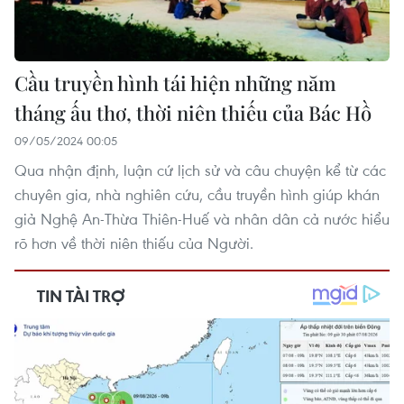
Cầu truyền hình tái hiện những năm
tháng ấu thơ, thời niên thiếu của Bác Hồ
09/05/2024 00:05
Qua nhận định, luận cứ lịch sử và câu chuyện kể từ các
chuyên gia, nhà nghiên cứu, cầu truyền hình giúp khán
giả Nghệ An-Thừa Thiên-Huế và nhân dân cả nước hiểu
rõ hơn về thời niên thiếu của Người.