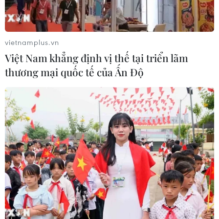
vietnamplus.vn
Việt Nam khẳng định vị thế tại triển lãm
thương mại quốc tế của Ấn Độ