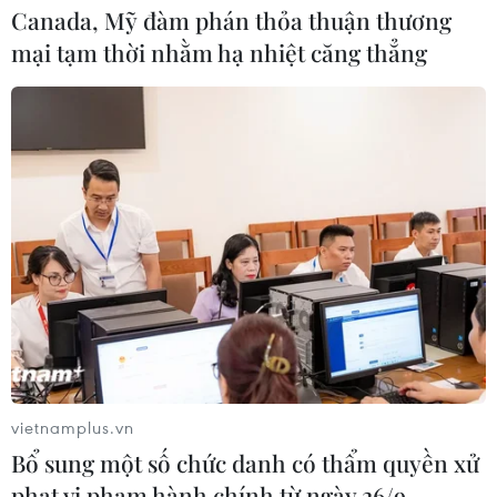
Canada, Mỹ đàm phán thỏa thuận thương
mại tạm thời nhằm hạ nhiệt căng thẳng
vietnamplus.vn
Bổ sung một số chức danh có thẩm quyền xử
phạt vi phạm hành chính từ ngày 26/9