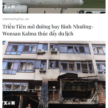
vietnamplus.vn
Triều Tiên mở đường bay Bình Nhưỡng-
Wonsan Kalma thúc đẩy du lịch