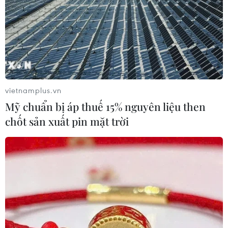
vietnamplus.vn
Mỹ chuẩn bị áp thuế 15% nguyên liệu then
chốt sản xuất pin mặt trời