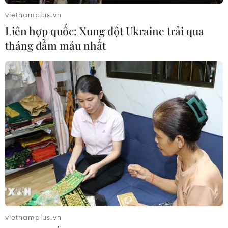
vietnamplus.vn
Liên hợp quốc: Xung đột Ukraine trải qua
tháng đẫm máu nhất
vietnamplus.vn