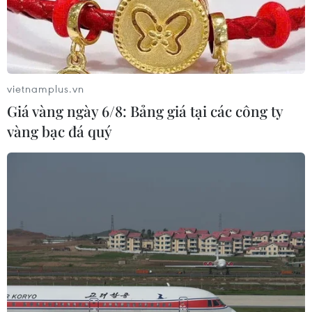
vietnamplus.vn
Giá vàng ngày 6/8: Bảng giá tại các công ty
vàng bạc đá quý