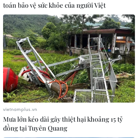
một vấn đề cấp bách mang tính toàn cầu hiện
toán bảo vệ sức khỏe của người Việt
nay, cũng là nội dung chính sẽ được thảo luận
tại hội nghị lần này.
Tương tự Hiệp định Paris về biến đổi khí hậu,
giải pháp đối với rác thải nhựa cũng đòi hỏi sự
nỗ lực và hợp tác của cộng đồng quốc tế.
Với tư cách nước chủ nhà, tại hội nghị, Nhật Bản
sẽ đưa ra đề xuất thiết lập một khuôn khổ quốc
tế mới nhằm thúc đẩy các nỗ lực giảm rác thải
nhựa ra đại dương, cũng như thảo luận về việc
hỗ trợ kỹ thuật cho các nước đang phát triển
giảm rác thải nhựa.
vietnamplus.vn
Các quốc gia sẽ tập trung thảo luận về việc xây
Mưa lớn kéo dài gây thiệt hại khoảng 15 tỷ
dựng hệ thống quy phạm áp dụng cho cả các
đồng tại Tuyên Quang
nước mới nổi và các nước đang phát triển.