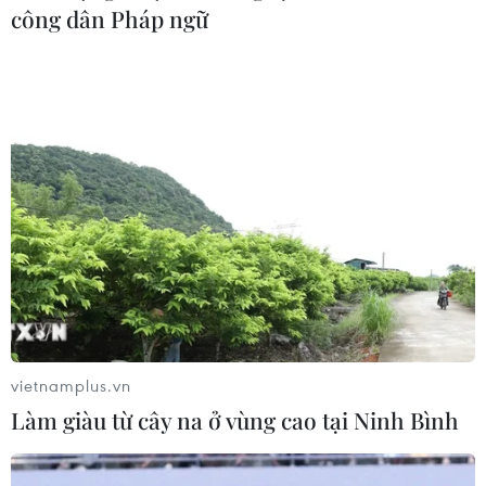
Mặt Trời và gió, trong khi vẫn duy trì vận hành các nhà
công dân Pháp ngữ
máy than điện.
vietnamplus.vn
Làm giàu từ cây na ở vùng cao tại Ninh Bình
Lượng khí phát thải carbon toàn cầu tăng
cao nhất trong 9 năm qua