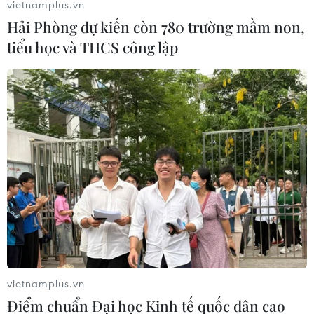
vietnamplus.vn
Hải Phòng dự kiến còn 780 trường mầm non,
tiểu học và THCS công lập
vietnamplus.vn
Điểm chuẩn Đại học Kinh tế quốc dân cao