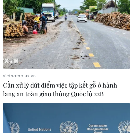
Theo dõi VietnamPlus
TIN LIÊN QUAN
vietnamplus.vn
Cần xử lý dứt điểm việc tập kết gỗ ở hành
lang an toàn giao thông Quốc lộ 22B