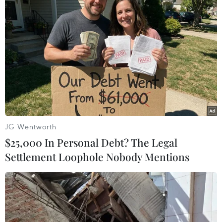
JG Wentworth
$25,000 In Personal Debt? The Legal
Settlement Loophole Nobody Mentions