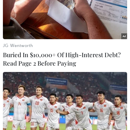
JG Wentworth
Buried In $10,000+ Of High-Interest Debt?
Read Page 2 Before Paying