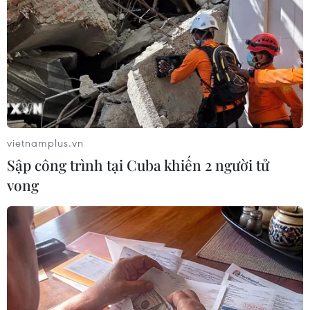
vietnamplus.vn
Sập công trình tại Cuba khiến 2 người tử
vong