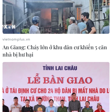
vietnamplus.vn
An Giang: Cháy lớn ở khu dân cư khiến 5 căn
nhà bị hư hại