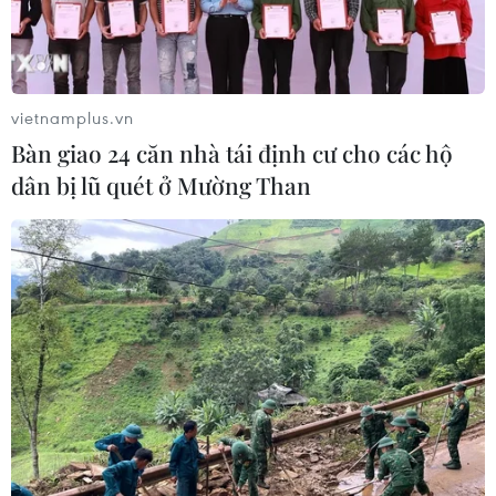
vietnamplus.vn
Bàn giao 24 căn nhà tái định cư cho các hộ
dân bị lũ quét ở Mường Than