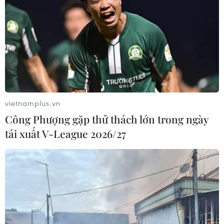
vietnamplus.vn
Công Phượng gặp thử thách lớn trong ngày
tái xuất V-League 2026/27