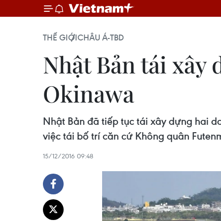
THẾ GIỚI
CHÂU Á-TBD
Nhật Bản tái xây 
Okinawa
Nhật Bản đã tiếp tục tái xây dựng hai d
việc tái bố trí căn cứ Không quân Futenm
15/12/2016 09:48