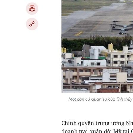
Một căn cứ quân sự của lính thủ
Chính quyền trung ương Nhật
doanh trại quân đội Mỹ tại 