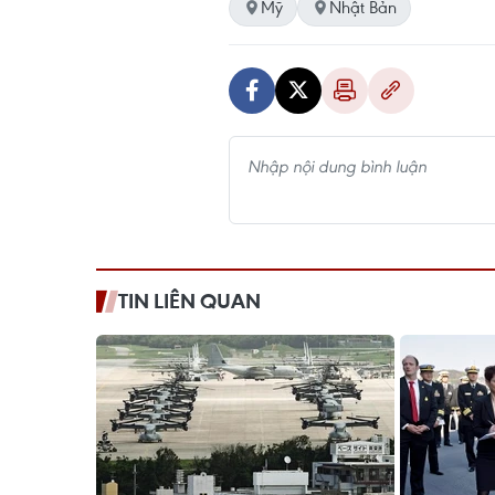
Mỹ
Nhật Bản
TIN LIÊN QUAN