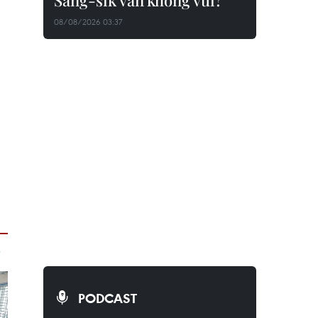
Sang-sik vẫn không vui?
08/08/2026 03:37
PODCAST