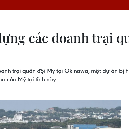
dựng các doanh trại q
oanh trại quân đội Mỹ tại Okinawa, một dự án bị h
a của Mỹ tại tỉnh này.