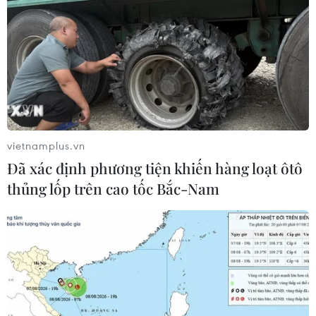
vietnamplus.vn
Đã xác định phương tiện khiến hàng loạt ôtô
thủng lốp trên cao tốc Bắc-Nam