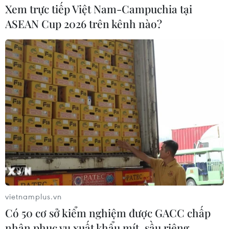
Xem trực tiếp Việt Nam-Campuchia tại
ASEAN Cup 2026 trên kênh nào?
vietnamplus.vn
Có 50 cơ sở kiểm nghiệm được GACC chấp
nhận phục vụ xuất khẩu mít, sầu riêng