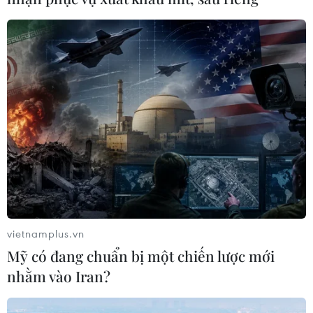
vietnamplus.vn
Mỹ có đang chuẩn bị một chiến lược mới
nhằm vào Iran?