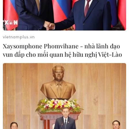
vietnamplus.vn
Xaysomphone Phomvihane - nhà lãnh đạo
vun đắp cho mối quan hệ hữu nghị Việt-Lào