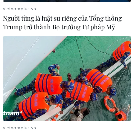
vietnamplus.vn
Người từng là luật sư riêng của Tổng thống
Trump trở thành Bộ trưởng Tư pháp Mỹ
vietnamplus.vn