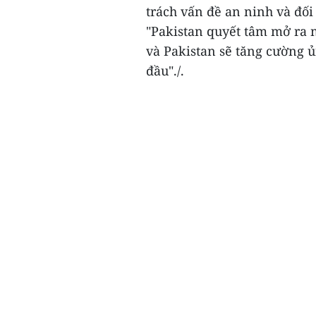
trách vấn đề an ninh và đối 
"Pakistan quyết tâm mở ra 
và Pakistan sẽ tăng cường ủ
đầu"./.