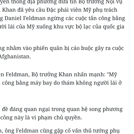
uyền thông địa phương đưa tin Bộ trưởng Nội vụ
i Khan đã yêu cầu Đặc phái viên Mỹ phụ trách
ng Daniel Feldman ngừng các cuộc tấn công bằng
i lái của Mỹ xuống khu vực bộ lạc của quốc gia
ng nhằm vào phiến quân bị cáo buộc gây ra cuộc
Afghanistan.
viên Feldman, Bộ trưởng Khan nhấn mạnh: "Mỹ
 công bằng máy bay do thám không người lái ở
n đề đáng quan ngại trong quan hệ song phương
 công này là vi phạm chủ quyền.
n, ông Feldman cũng gặp cố vấn thủ tướng phụ