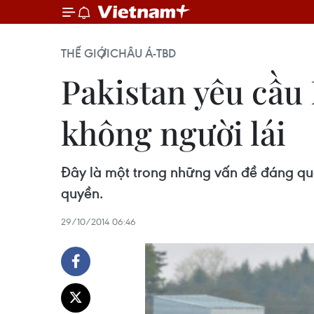
THẾ GIỚI
CHÂU Á-TBD
Pakistan yêu cầu
không người lái
Đây là một trong những vấn đề đáng qu
quyền.
29/10/2014 06:46