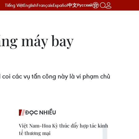
Tiếng Việt
English
Français
Español
中文
Русский
ằng máy bay
coi các vụ tấn công này là vi phạm chủ
ĐỌC NHIỀU
Việt Nam-Hoa Kỳ thúc đẩy hợp tác kinh
tế thương mại