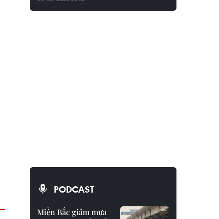
PODCAST
Miền Bắc giảm mưa