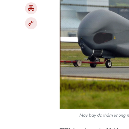
Máy bay do thám không n