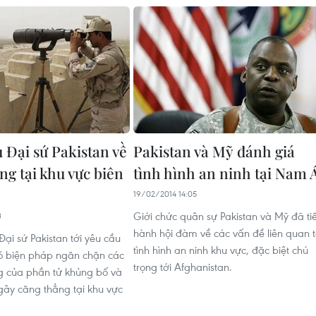
u Đại sứ Pakistan về
Pakistan và Mỹ đánh giá
ng tại khu vực biên
tình hình an ninh tại Nam 
19/02/2014 14:05
Giới chức quân sự Pakistan và Mỹ đã ti
3
hành hội đàm về các vấn đề liên quan t
 Đại sứ Pakistan tới yêu cầu
tình hình an ninh khu vực, đặc biệt chú
ó biện pháp ngăn chặn các
trọng tới Afghanistan.
g của phần tử khủng bố và
gây căng thẳng tại khu vực