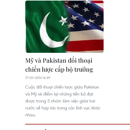
Mỹ và Pakistan đối thoại
chiến lược cấp bộ trưởng
17/01/2014 14:39
Cuộc đối thoại chiến lược giữa Pakistan
và Mỹ sẽ điểm lại những tiến bộ đạt
được trong 5 nhóm làm việc giữa hai
nước về hợp tác trong các lĩnh vực khác
nhau.