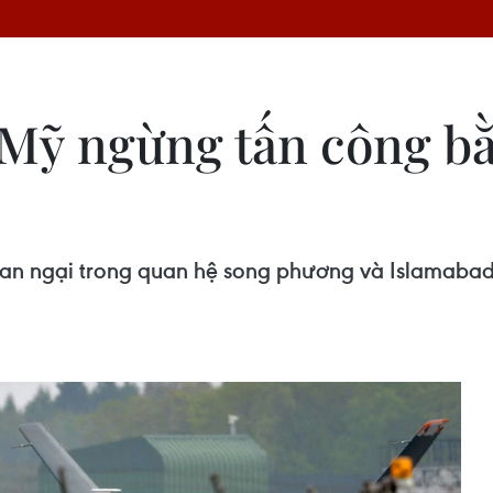
 Mỹ ngừng tấn công b
an ngại trong quan hệ song phương và Islamabad 