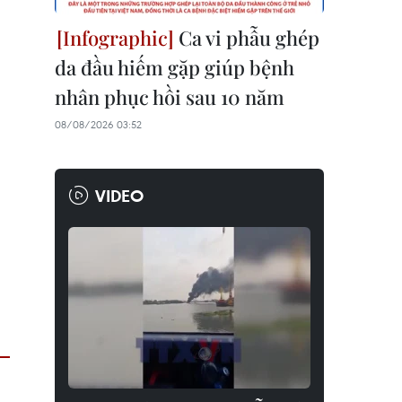
Ca vi phẫu ghép
da đầu hiếm gặp giúp bệnh
nhân phục hồi sau 10 năm
08/08/2026 03:52
VIDEO