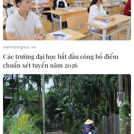
vietnamplus.vn
Các trường đại học bắt đầu công bố điểm
chuẩn xét tuyển năm 2026