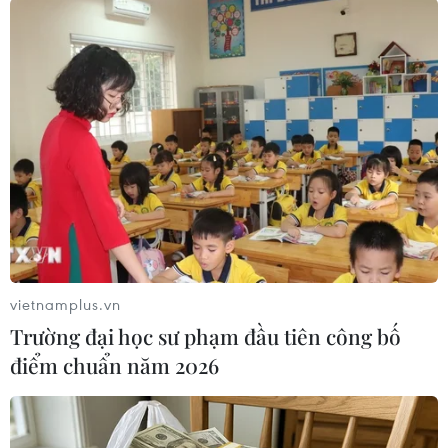
Ronaldo
trao nụ hôn đầy tình cảm cho bé gái.
vietnamplus.vn
Trường đại học sư phạm đầu tiên công bố
điểm chuẩn năm 2026