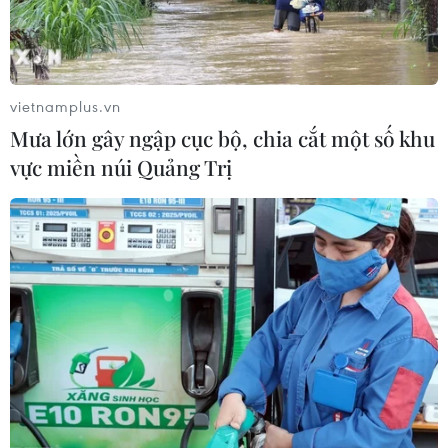
vietnamplus.vn
Mưa lớn gây ngập cục bộ, chia cắt một số khu
vực miền núi Quảng Trị