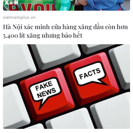
vietnamplus.vn
Hà Nội xác minh cửa hàng xăng dầu còn hơn
5.400 lít xăng nhưng báo hết