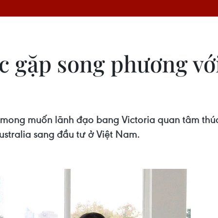
c gặp song phương vớ
 mong muốn lãnh đạo bang Victoria quan tâm thúc
tralia sang đầu tư ở Việt Nam.