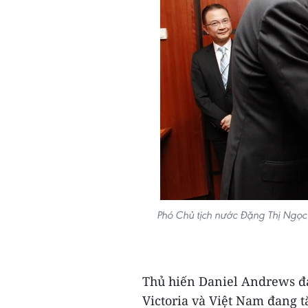
Phó Chủ tịch nước Đặng Thị Ngọc 
Thủ hiến Daniel Andrews đ
Victoria và Việt Nam đang t