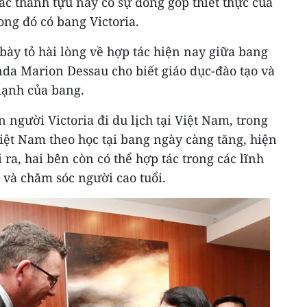
ác thành tựu này có sự đóng góp thiết thực của
ong đó có bang Victoria.
bày tỏ hài lòng về hợp tác hiện nay giữa bang
da Marion Dessau cho biết giáo dục-đào tạo và
 mạnh của bang.
người Victoria đi du lịch tại Việt Nam, trong
Việt Nam theo học tại bang ngày càng tăng, hiện
 ra, hai bên còn có thể hợp tác trong các lĩnh
 và chăm sóc người cao tuổi.