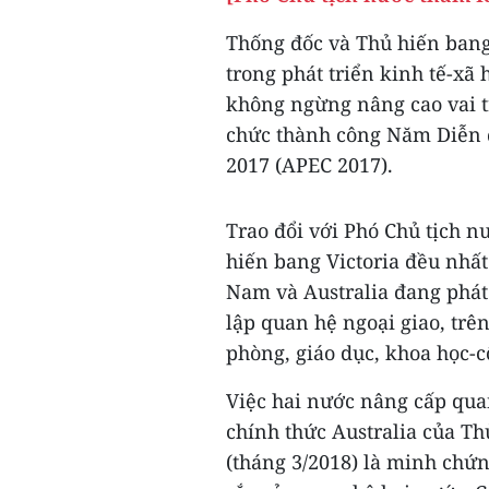
Thống đốc và Thủ hiến bang 
trong phát triển kinh tế-xã 
không ngừng nâng cao vai trò
chức thành công Năm Diễn 
2017 (APEC 2017).
Trao đổi với Phó Chủ tịch 
hiến bang Victoria đều nhất
Nam và Australia đang phát
lập quan hệ ngoại giao, trê
phòng, giáo dục, khoa học-
Việc hai nước nâng cấp qua
chính thức Australia của 
(tháng 3/2018) là minh chứ