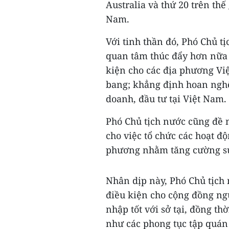
Australia và thứ 20 trên thế
Nam.
Với tinh thần đó, Phó Chủ 
quan tâm thúc đẩy hơn nữa 
kiện cho các địa phương Việ
bang; khẳng định hoan ngh
doanh, đầu tư tại Việt Nam.
Phó Chủ tịch nước cũng đề n
cho việc tổ chức các hoạt đ
phương nhằm tăng cường sự 
Nhân dịp này, Phó Chủ tịch 
điều kiện cho cộng đồng ngư
nhập tốt với sở tại, đồng th
như các phong tục tập quán