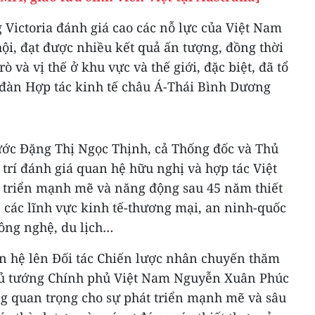
Victoria đánh giá cao các nỗ lực của Việt Nam
hội, đạt được nhiều kết quả ấn tượng, đồng thời
 và vị thế ở khu vực và thế giới, đặc biệt, đã tổ
đàn Hợp tác kinh tế châu Á-Thái Bình Dương
nước Đặng Thị Ngọc Thịnh, cả Thống đốc và Thủ
 trí đánh giá quan hệ hữu nghị và hợp tác Việt
 triển mạnh mẽ và năng động sau 45 năm thiết
n các lĩnh vực kinh tế-thương mại, an ninh-quốc
công nghệ, du lịch…
n hệ lên Đối tác Chiến lược nhân chuyến thăm
Thủ tướng Chính phủ Việt Nam Nguyễn Xuân Phúc
ng quan trọng cho sự phát triển mạnh mẽ và sâu