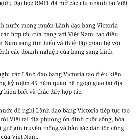
 giới; Đại học RMIT đã mở các chi nhánh tại Việt
tịch nước mong muốn Lãnh đạo bang Victoria
các hợp tác của bang với Việt Nam, tạo điều
t Nam sang tìm hiểu và thiết lập quan hệ với
ênh các doanh nghiệp của bang sang kinh
ghị các Lãnh đạo bang Victoria tạo điều kiện
ộng kỷ niệm 45 năm quan hệ ngoại giao tại địa
hiểu biết và thúc đẩy hợp tác.
nước đề nghị Lãnh đạo bang Victoria tiếp tục tạo
ời Việt tại địa phương ổn định cuộc sống, hòa
ời giữ gìn truyền thống và bản sắc dân tộc cũng
 của Việt Nam.