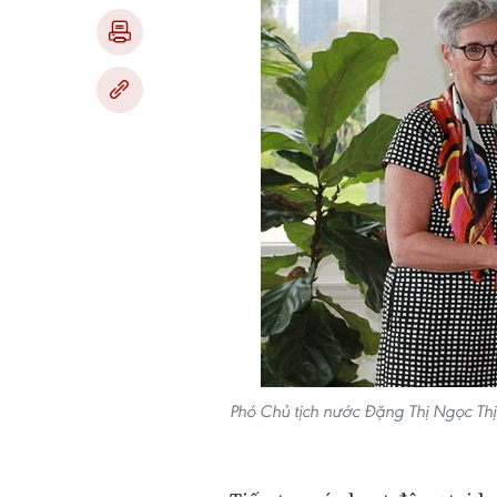
Phó Chủ tịch nước Đặng Thị Ngọc Thị