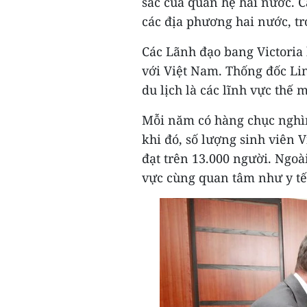
sắc của quan hệ hai nước. C
các địa phương hai nước, tr
Các Lãnh đạo bang Victoria 
với Việt Nam. Thống đốc Lin
du lịch là các lĩnh vực thế
Mỗi năm có hàng chục nghìn 
khi đó, số lượng sinh viên 
đạt trên 13.000 người. Ngoài
vực cùng quan tâm như y tế