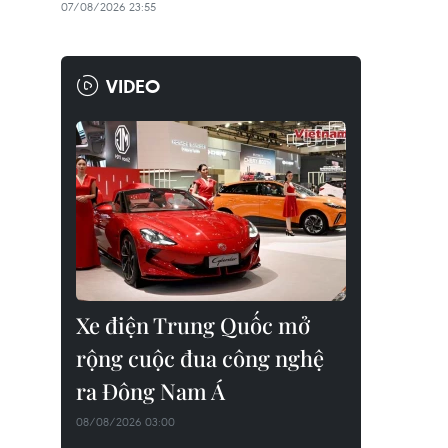
07/08/2026 23:55
VIDEO
Xe điện Trung Quốc mở
rộng cuộc đua công nghệ
ra Đông Nam Á
08/08/2026 03:00