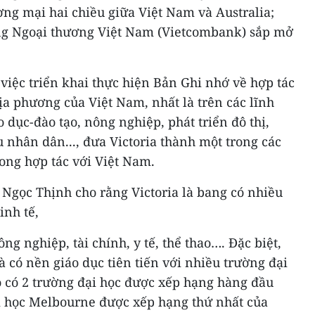
ng mại hai chiều giữa Việt Nam và Australia;
g Ngoại thương Việt Nam (Vietcombank) sắp mở
việc triển khai thực hiện Bản Ghi nhớ về hợp tác
địa phương của Việt Nam, nhất là trên các lĩnh
 dục-đào tạo, nông nghiệp, phát triển đô thị,
u nhân dân..., đưa Victoria thành một trong các
rong hợp tác với Việt Nam.
 Ngọc Thịnh cho rằng Victoria là bang có nhiều
inh tế,
g nghiệp, tài chính, y tế, thể thao…. Đặc biệt,
à có nền giáo dục tiên tiến với nhiều trường đại
ó có 2 trường đại học được xếp hạng hàng đầu
i học Melbourne được xếp hạng thứ nhất của