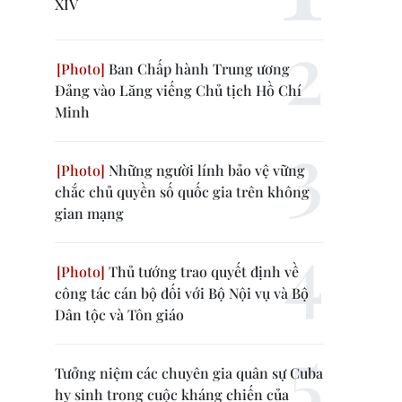
XIV
Ban Chấp hành Trung ương
Đảng vào Lăng viếng Chủ tịch Hồ Chí
Minh
Những người lính bảo vệ vững
chắc chủ quyền số quốc gia trên không
gian mạng
Thủ tướng trao quyết định về
công tác cán bộ đối với Bộ Nội vụ và Bộ
Dân tộc và Tôn giáo
Tưởng niệm các chuyên gia quân sự Cuba
hy sinh trong cuộc kháng chiến của