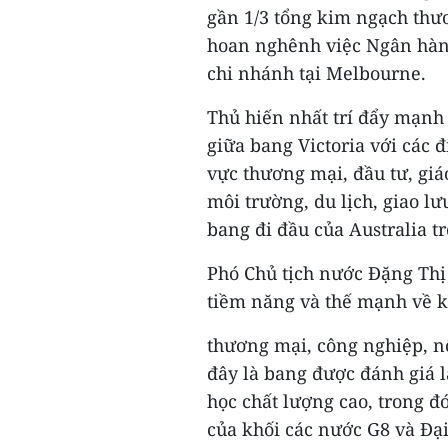
gần 1/3 tổng kim ngạch thươ
hoan nghênh việc Ngân hàn
chi nhánh tại Melbourne.
Thủ hiến nhất trí đẩy mạnh 
giữa bang Victoria với các 
vực thương mại, đầu tư, giáo
môi trường, du lịch, giao lư
bang đi đầu của Australia t
Phó Chủ tịch nước Đặng Thị
tiềm năng và thế mạnh về k
thương mại, công nghiệp, nôn
đây là bang được đánh giá l
học chất lượng cao, trong đ
của khối các nước G8 và Đạ