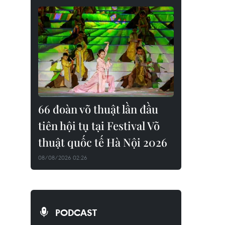
66 đoàn võ thuật lần đầu
tiên hội tụ tại Festival Võ
thuật quốc tế Hà Nội 2026
08/08/2026 02:26
PODCAST