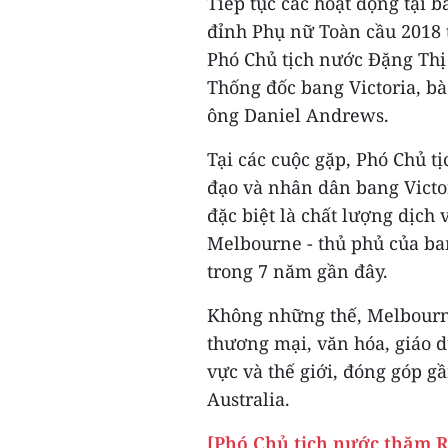
Tiếp tục các hoạt động tại 
đỉnh Phụ nữ Toàn cầu 2018 tạ
Phó Chủ tịch nước Đặng Thị
Thống đốc bang Victoria, bà
ông Daniel Andrews.
Tại các cuộc gặp, Phó Chủ 
đạo và nhân dân bang Victo
đặc biệt là chất lượng dịch 
Melbourne - thủ phủ của ban
trong 7 năm gần đây.
Không những thế, Melbourne
thương mại, văn hóa, giáo dụ
vực và thế giới, đóng góp 
Australia.
[Phó Chủ tịch nước thăm RM