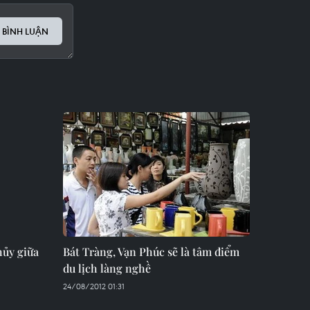
 BÌNH LUẬN
hủy giữa
Bát Tràng, Vạn Phúc sẽ là tâm điểm
du lịch làng nghề
24/08/2012 01:31