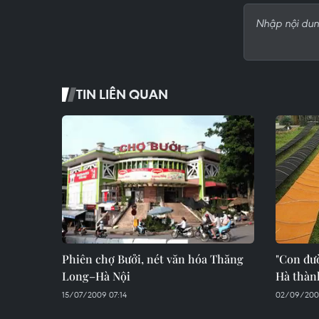
TIN LIÊN QUAN
Phiên chợ Bưởi, nét văn hóa Thăng
"Con đư
Long–Hà Nội
Hà thàn
15/07/2009 07:14
02/09/200