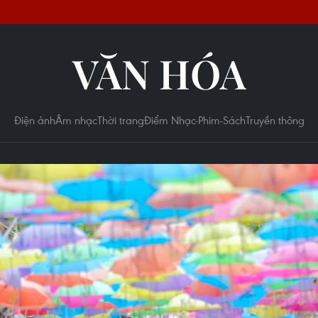
VĂN HÓA
Điện ảnh
Âm nhạc
Thời trang
Điểm Nhạc-Phim-Sách
Truyền thông