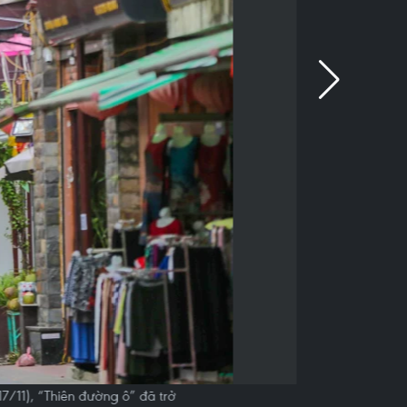
17/11), “Thiên đường ô” đã trở