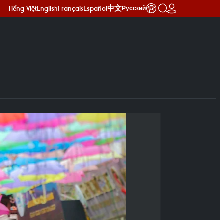
Tiếng Việt
English
Français
Español
中文
Русский