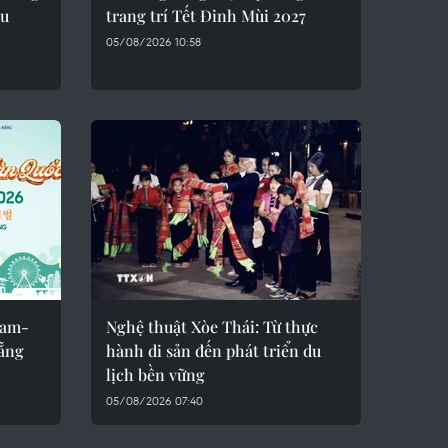
ầu
trang trí Tết Đinh Mùi 2027
05/08/2026 10:58
Nam-
Nghệ thuật Xòe Thái: Từ thực
ẵng
hành di sản đến phát triển du
lịch bền vững
05/08/2026 07:40