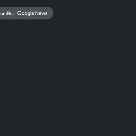
namPlus