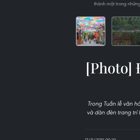
thành một trong những
[Photo]
Trong Tuần lễ văn h
và dàn đèn trang trí
17/11/2019 00:29