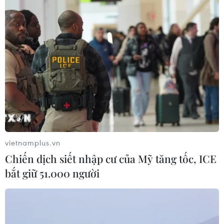
vietnamplus.vn
Chiến dịch siết nhập cư của Mỹ tăng tốc, ICE
bắt giữ 51.000 người
TIN CÙNG CHUYÊN MỤC
Ngành đường sắt hướng tới mục tiêu