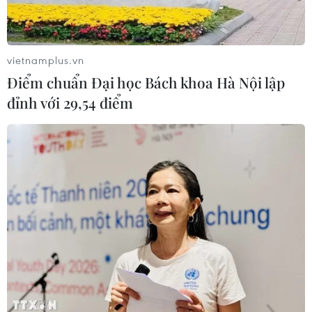
vietnamplus.vn
Điểm chuẩn Đại học Bách khoa Hà Nội lập
đỉnh với 29,54 điểm