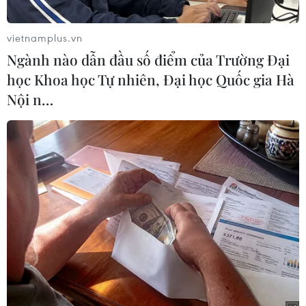
vietnamplus.vn
Ngành nào dẫn đầu số điểm của Trường Đại
học Khoa học Tự nhiên, Đại học Quốc gia Hà
Nội n…
Đông phương tiện di chuyển hướng đường Giải Phóng đi quốc
lộ 1 trong chiều 28/1. (Ảnh: Hoàng Hiếu/TTXVN)