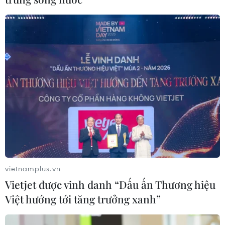
vietnamplus.vn
Vietjet được vinh danh “Dấu ấn Thương hiệu
Việt hướng tới tăng trưởng xanh”