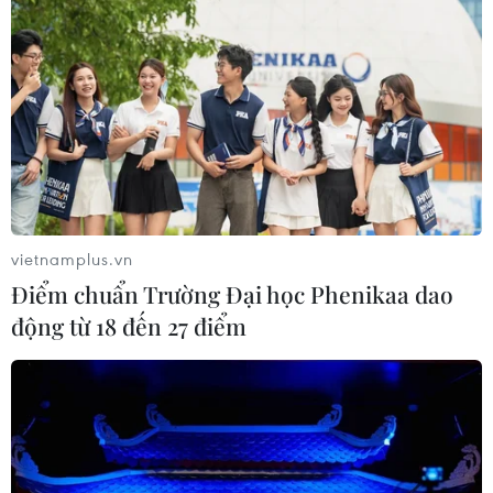
vietnamplus.vn
Điểm chuẩn Trường Đại học Phenikaa dao
động từ 18 đến 27 điểm
Hình ảnh giao thông Hà Nội tắc
nghẽn trong ngày giáp Tết
28/01/2022 03:16
Ngày 28/1 (tức ngày 26 tháng Chạp), ngày làm việc