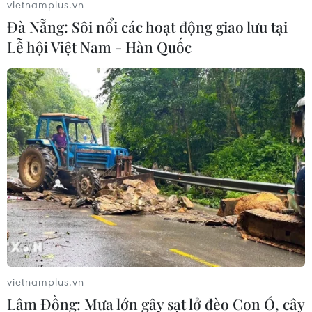
vietnamplus.vn
Đà Nẵng: Sôi nổi các hoạt động giao lưu tại
Lễ hội Việt Nam - Hàn Quốc
vietnamplus.vn
Lâm Đồng: Mưa lớn gây sạt lở đèo Con Ó, cây