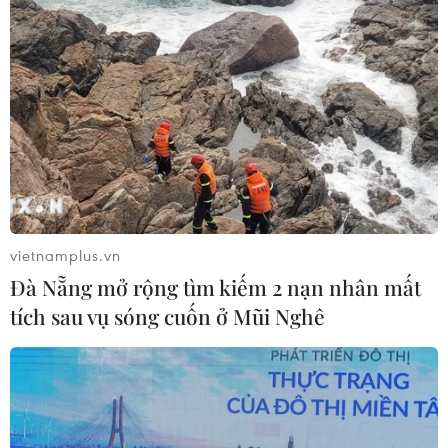
vietnamplus.vn
Đà Nẵng mở rộng tìm kiếm 2 nạn nhân mất
tích sau vụ sóng cuốn ở Mũi Nghê