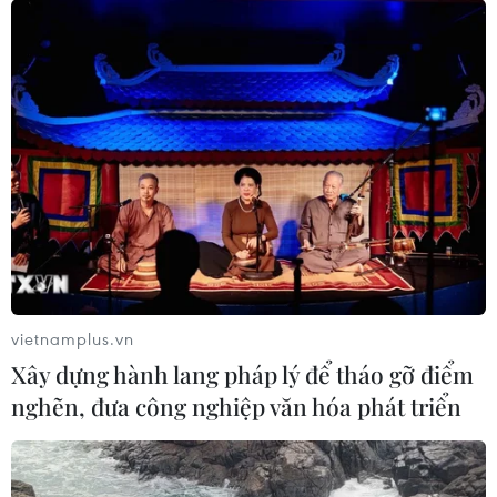
vietnamplus.vn
Xây dựng hành lang pháp lý để tháo gỡ điểm
nghẽn, đưa công nghiệp văn hóa phát triển