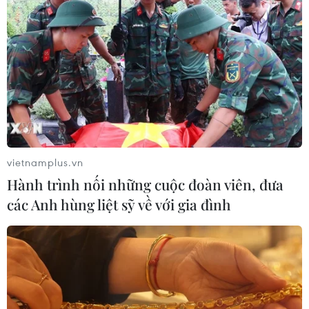
vietnamplus.vn
Hành trình nối những cuộc đoàn viên, đưa
các Anh hùng liệt sỹ về với gia đình