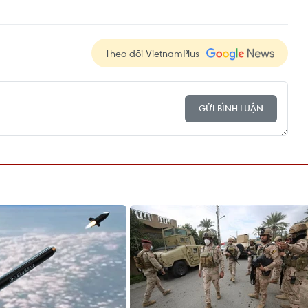
Theo dõi VietnamPlus
GỬI BÌNH LUẬN