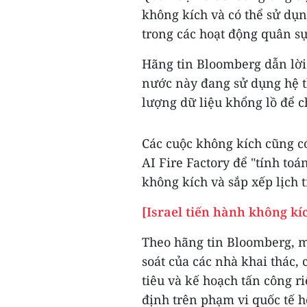
không kích và có thể sử dụn
trong các hoạt động quân sự
Hãng tin Bloomberg dẫn lời 
nước này đang sử dụng hệ t
lượng dữ liệu khổng lồ để c
Các cuộc không kích cũng c
AI Fire Factory để "tính toá
không kích và sắp xếp lịch t
[Israel tiến hành không kí
Theo hãng tin Bloomberg, m
soát của các nhà khai thác,
tiêu và kế hoạch tấn công 
định trên phạm vi quốc tế h