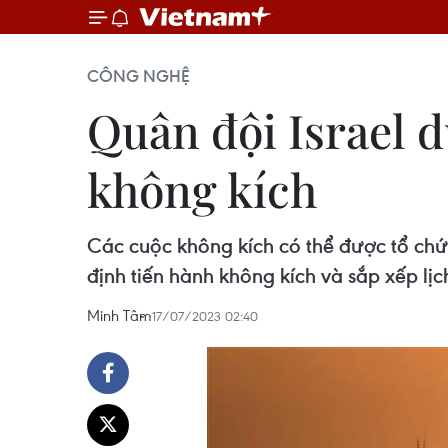
CÔNG NGHỆ
Quân đội Israel d
không kích
Các cuộc không kích có thể được tổ chức 
định tiến hành không kích và sắp xếp lịc
Minh Tâm
17/07/2023 02:40