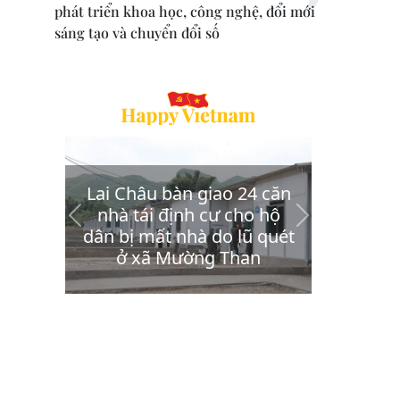
phát triển khoa học, công nghệ, đổi mới
sáng tạo và chuyển đổi số