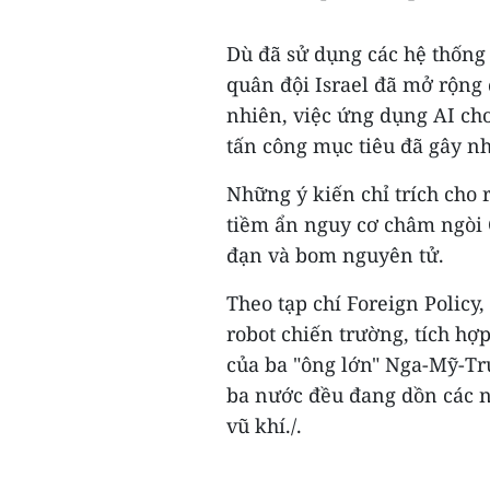
Dù đã sử dụng các hệ thống
quân đội Israel đã mở rộng
nhiên, việc ứng dụng AI cho
tấn công mục tiêu đã gây nh
Những ý kiến chỉ trích cho 
tiềm ẩn nguy cơ châm ngòi C
đạn và bom nguyên tử.
Theo tạp chí Foreign Policy,
robot chiến trường, tích hợp
của ba "ông lớn" Nga-Mỹ-Tru
ba nước đều đang dồn các n
vũ khí./.