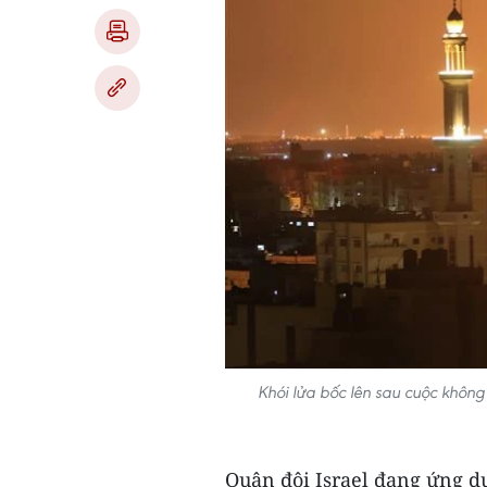
Khói lửa bốc lên sau cuộc không
Quân đội Israel đang ứng dụ