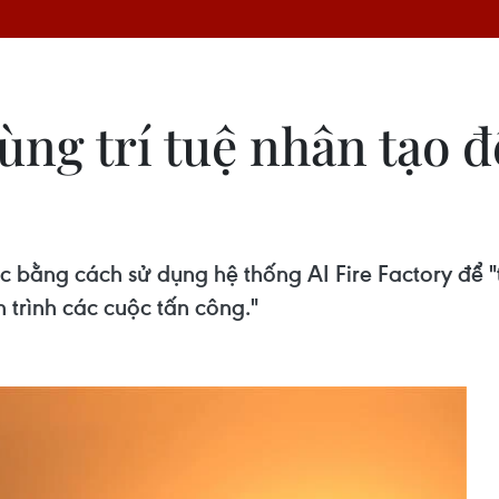
ùng trí tuệ nhân tạo đ
bằng cách sử dụng hệ thống AI Fire Factory để "tí
h trình các cuộc tấn công."