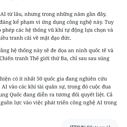
 AI từ lâu, nhưng trong những năm gần đây,
 đáng kể phạm vi ứng dụng công nghệ này. Tuy
 phép các hệ thống vũ khí tự động lựa chọn và
iều tranh cãi về mặt đạo đức.
rằng hệ thống này sẽ đe dọa an ninh quốc tế và
hiến tranh Thế giới thứ Ba, chỉ sau sau súng
 hiện có ít nhất 50 quốc gia đang nghiên cứu
 AI vào các khí tài quân sự, trong đó cuộc đua
ng Quốc đang diễn ra tương đối quyết liệt. Cả
guồn lực vào việc phát triển công nghệ AI trong