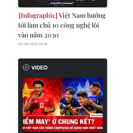
Việt Nam hướng
tới làm chủ 10 công nghệ lõi
vào năm 2030
06/08/2026 04:38
VIDEO