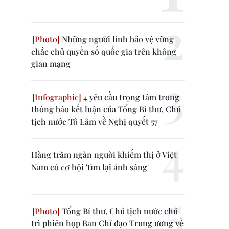
Những người lính bảo vệ vững
chắc chủ quyền số quốc gia trên không
gian mạng
4 yêu cầu trọng tâm trong
thông báo kết luận của Tổng Bí thư, Chủ
tịch nước Tô Lâm về Nghị quyết 57
Hàng trăm ngàn người khiếm thị ở Việt
Nam có cơ hội 'tìm lại ánh sáng'
Tổng Bí thư, Chủ tịch nước chủ
trì phiên họp Ban Chỉ đạo Trung ương về