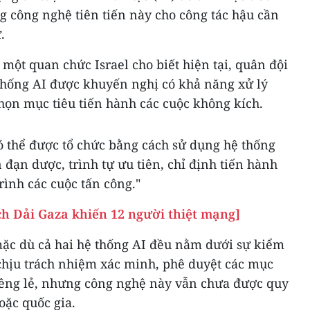
g công nghệ tiên tiến này cho công tác hậu cần
.
một quan chức Israel cho biết hiện tại, quân đội
hống AI được khuyến nghị có khả năng xử lý
họn mục tiêu tiến hành các cuộc không kích.
ó thể được tổ chức bằng cách sử dụng hệ thống
n đạn dược, trình tự ưu tiên, chỉ định tiến hành
rình các cuộc tấn công."
ch Dải Gaza khiến 12 người thiệt mạng]
ặc dù cả hai hệ thống AI đều nằm dưới sự kiểm
 chịu trách nhiệm xác minh, phê duyệt các mục
riêng lẻ, nhưng công nghệ này vẫn chưa được quy
oặc quốc gia.