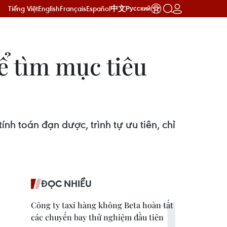
Tiếng Việt
English
Français
Español
中文
Русский
ể tìm mục tiêu
nh toán đạn dược, trình tự ưu tiên, chỉ
ĐỌC NHIỀU
Công ty taxi hàng không Beta hoàn tất
các chuyến bay thử nghiệm đầu tiên